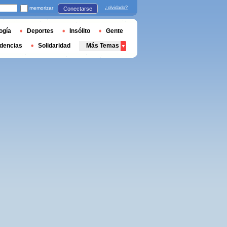
memorizar
¿olvidado?
Conectarse
ogía
Deportes
Insólito
Gente
dencias
Solidaridad
Más Temas