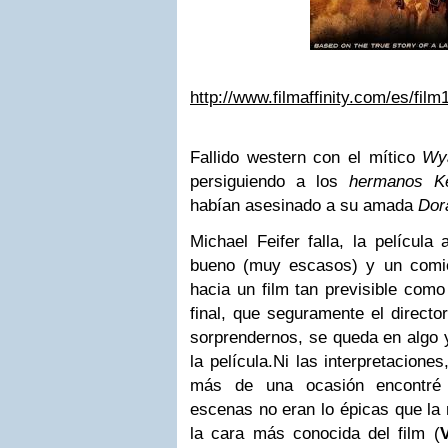
http://www.filmaffinity.com/es/fil
Fallido western con el mítico
Wy
persiguiendo a los
hermanos K
habían asesinado a su amada
Dor
Michael Feifer falla, la películ
bueno (muy escasos) y un comi
hacia un film tan previsible como
final, que seguramente el directo
sorprendernos, se queda en algo 
la película.
Ni las interpretacione
más de una ocasión encontré 
escenas no eran lo épicas que la 
la cara más conocida del film (