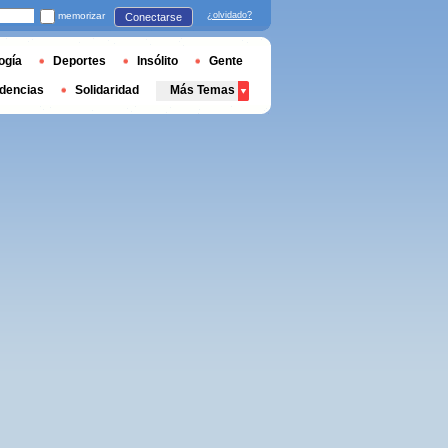
memorizar
¿olvidado?
Conectarse
ogía
Deportes
Insólito
Gente
dencias
Solidaridad
Más Temas