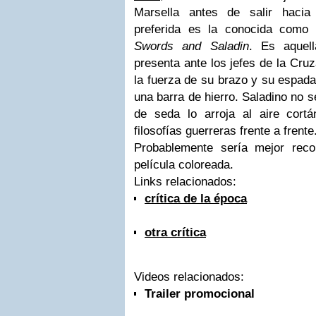
Marsella antes de salir hacia
preferida es la conocida como
Swords and Saladin
. Es aquel
presenta ante los jefes de la Cruz
la fuerza de su brazo y su espad
una barra de hierro. Saladino no 
de seda lo arroja al aire cort
filosofías guerreras frente a frente
Probablemente sería mejor reco
película coloreada.
Links relacionados:
crítica de la época
otra crítica
Videos relacionados:
Trailer promocional