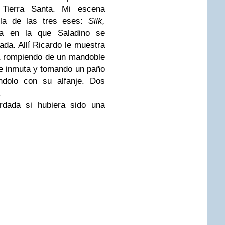
 Tierra Santa. Mi escena
 la de las tres eses:
Silk,
la en la que Saladino se
ada. Allí Ricardo le muestra
a rompiendo de un mandoble
se inmuta y tomando un paño
ándolo con su alfanje. Dos
.
rdada si hubiera sido una