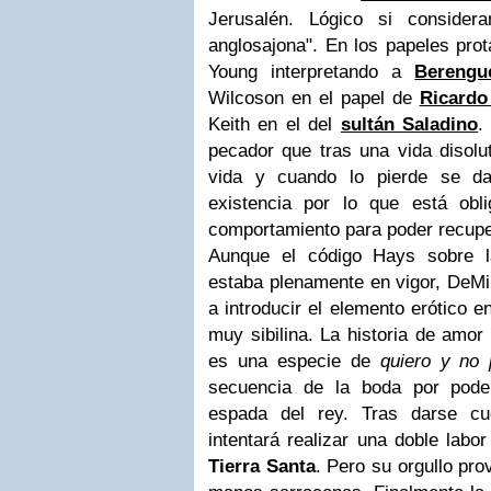
Jerusalén. Lógico si conside
anglosajona". En los papeles pro
Young interpretando a
Berengu
Wilcoson en el papel de
Ricardo
Keith en el del
sultán Saladino
.
pecador que tras una vida disolu
vida y cuando lo pierde se d
existencia por lo que está obl
comportamiento para poder recupe
Aunque el código Hays sobre 
estaba plenamente en vigor, DeMil
a introducir el elemento erótico 
muy sibilina. La historia de amor
es una especie de
quiero y no
secuencia de la boda por pode
espada del rey. Tras darse cu
intentará realizar una doble labo
Tierra Santa
. Pero su orgullo pr