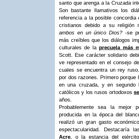
santo que arenga a la Cruzada int
Son bastante llamativos los di
referencia a la posible concordia
cristianos debido a su religión
ambos en un único Dios?
-se p
más creíbles que los diálogos i
culturales de la
precuela más 
Scott. Ese carácter solidario deb
ve representado en el consejo de 
cuales se encuentra un rey ruso.
por dos razones. Primero porque l
en una cruzada, y en segundo l
católicos y los rusos ortodoxos
se
años.
Probablemente sea la mejor p
producida en la época del blan
realizó un gran gasto económic
espectacularidad. Destacaría 
Acre
, o la estancia del ejérci