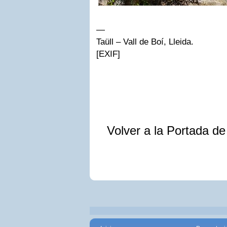
—
Taüll – Vall de Boí, Lleida.
[EXIF]
Volver a la Portada d