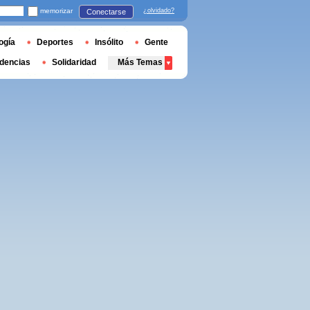
memorizar
¿olvidado?
Conectarse
ogía
Deportes
Insólito
Gente
dencias
Solidaridad
Más Temas