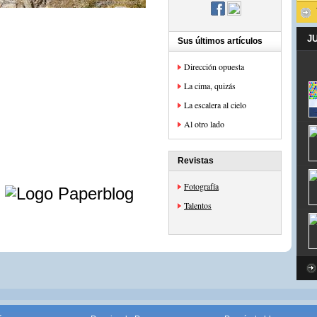
J
Sus últimos artículos
Dirección opuesta
La cima, quizás
La escalera al cielo
Al otro lado
Revistas
e
Fotografía
Talentos