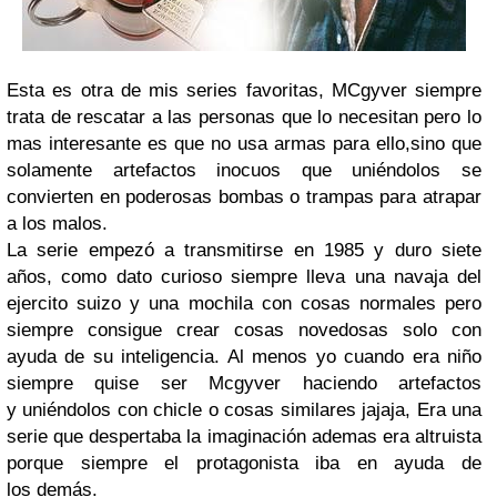
Esta es otra de mis series favoritas, MCgyver siempre
trata de rescatar a las personas que lo necesitan pero lo
mas interesante es que no usa armas para ello,sino que
solamente artefactos inocuos que uniéndolos se
convierten en poderosas bombas o trampas para atrapar
a los malos.
La serie empezó a transmitirse en 1985 y duro siete
años, como dato curioso siempre lleva una navaja del
ejercito suizo y una mochila con cosas normales pero
siempre consigue crear cosas novedosas solo con
ayuda de su inteligencia. Al menos yo cuando era niño
siempre quise ser Mcgyver haciendo artefactos
y uniéndolos con chicle o cosas similares jajaja, Era una
serie que despertaba la imaginación ademas era altruista
porque siempre el protagonista iba en ayuda de
los demás.