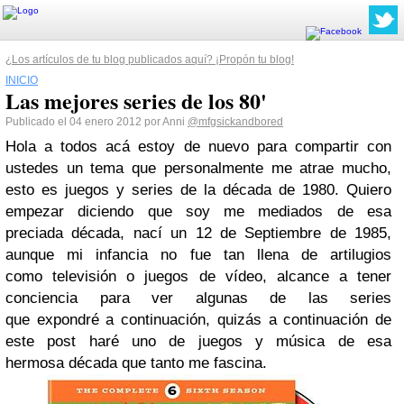
¿Los artículos de tu blog publicados aquí? ¡Propón tu blog!
INICIO
Las mejores series de los 80'
Publicado el 04 enero 2012 por Anni
@mfgsickandbored
Hola a todos acá estoy de nuevo para compartir con
ustedes un tema que personalmente me atrae mucho,
esto es juegos y series de la década de 1980. Quiero
empezar diciendo que soy me mediados de esa
preciada década, nací un 12 de Septiembre de 1985,
aunque mi infancia no fue tan llena de artilugios
como televisión o juegos de vídeo, alcance a tener
conciencia para ver algunas de las series
que expondré a continuación, quizás a continuación de
este post haré uno de juegos y música de esa
hermosa década que tanto me fascina.