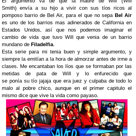
El argumento va de que la madre de Will (Will
Smith) envía a su hijo a vivir con sus tíos ricos al
pomposo barrio de Bel Air, para el que no sepa
Bel Air
es uno de los barrios mas adinerados de California en
Estados Unidos, así que nos podemos imaginar el
cambio de vida que tuvo Will que venia de un barrio
mundano de
Filadelfia
.
Esta serie para mi tenia buen y simple argumento, y
siempre la emitían a la hora de almorzar antes de irme a
clases. Me encantaban los líos que se formaban por las
metidas de pata de Will y lo enfurecido que
se ponía su tío jajaja que era juez y culpaba de todo lo
malo al pobre chico, aunque en el primer capitulo el
mismo dice que vive la vida como payaso.