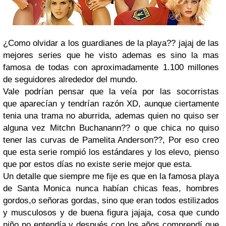
¿Como olvidar a los guardianes de la playa?? jajaj de las
mejores series que he visto ademas es sino la mas
famosa de todas con aproximadamente 1.100 millones
de seguidores alrededor del mundo.
Vale podrían pensar que la veía por las socorristas
que aparecían y tendrían razón XD, aunque ciertamente
tenia una trama no aburrida, ademas quien no quiso ser
alguna vez Mitchn Buchanann?? o que chica no quiso
tener las curvas de Pamelita Anderson??, Por eso creo
que esta serie rompió los estándares y los elevo, pienso
que por estos días no existe serie mejor que esta.
Un detalle que siempre me fije es que en la famosa playa
de Santa Monica nunca habían chicas feas, hombres
gordos,o señoras gordas, sino que eran todos estilizados
y musculosos y de buena figura jajaja, cosa que cundo
niño no entendía y después con los años comprendí que