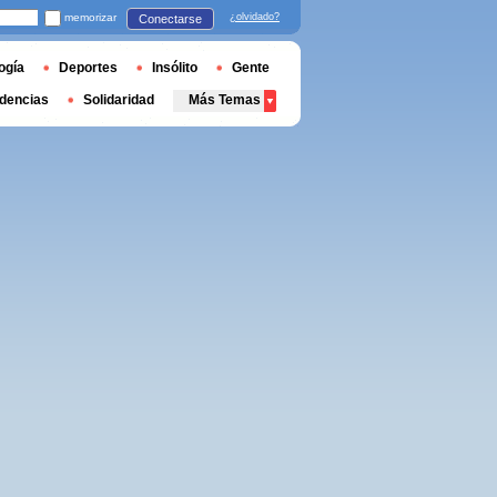
memorizar
¿olvidado?
Conectarse
ogía
Deportes
Insólito
Gente
dencias
Solidaridad
Más Temas