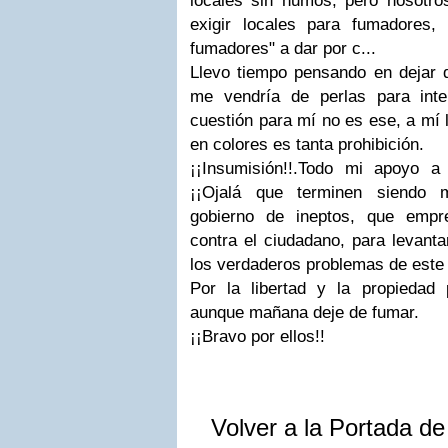
locales sin humos, pero nosotr
exigir locales para fumadores
fumadores" a dar por c...
Llevo tiempo pensando en dejar d
me vendría de perlas para inte
cuestión para mí no es ese, a mí 
en colores es tanta prohibición.
¡¡Insumisión!!.Todo mi apoyo a
¡¡Ojalá que terminen siendo m
gobierno de ineptos, que empr
contra el ciudadano, para levant
los verdaderos problemas de este 
Por la libertad y la propiedad 
aunque mañana deje de fumar.
¡¡Bravo por ellos!!
Volver a la Portada d