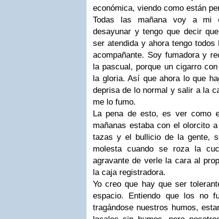
económica, viendo como están perd
Todas las mañana voy a mi c
desayunar y tengo que decir que
ser atendida y ahora tengo todos
acompañante. Soy fumadora y r
la pascual, porque un cigarro con
la gloria. Así que ahora lo que 
deprisa de lo normal y salir a la 
me lo fumo.
La pena de esto, es ver como e
mañanas estaba con el olorcito a 
tazas y el bullicio de la gente,
molesta cuando se roza la cuch
agravante de verle la cara al pro
la caja registradora.
Yo creo que hay que ser tolerant
espacio. Entiendo que los no f
tragándose nuestros humos, estan