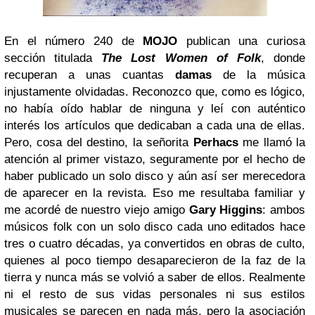
En el número 240 de
MOJO
publican una curiosa
sección titulada
The Lost Women of Folk
, donde
recuperan a unas cuantas
damas
de la música
injustamente olvidadas. Reconozco que, como es lógico,
no había oído hablar de ninguna y leí con auténtico
interés los artículos que dedicaban a cada una de ellas.
Pero, cosa del destino, la señorita
Perhacs
me llamó la
atención al primer vistazo, seguramente por el hecho de
haber publicado un solo disco y aún así ser merecedora
de aparecer en la revista. Eso me resultaba familiar y
me acordé de nuestro viejo amigo
Gary Higgins
: ambos
músicos folk con un solo disco cada uno editados hace
tres o cuatro décadas, ya convertidos en obras de culto,
quienes al poco tiempo desaparecieron de la faz de la
tierra y nunca más se volvió a saber de ellos. Realmente
ni el resto de sus vidas personales ni sus estilos
musicales se parecen en nada más, pero la asociación