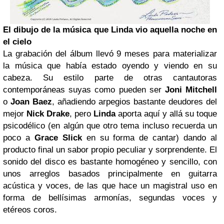
El dibujo de la música que Linda vio aquella noche en
el cielo
La grabación del álbum llevó 9 meses para materializar
la música que había estado oyendo y viendo en su
cabeza. Su estilo parte de otras cantautoras
contemporáneas suyas como pueden ser
Joni Mitchell
o
Joan Baez
, añadiendo arpegios bastante deudores del
mejor
Nick Drake
, pero
Linda
aporta aquí y allá su toque
psicodélico (en algún que otro tema incluso recuerda un
poco a
Grace Slick
en su forma de cantar) dando al
producto final un sabor propio peculiar y sorprendente. El
sonido del disco es bastante homogéneo y sencillo, con
unos arreglos basados principalmente en guitarra
acústica y voces, de las que hace un magistral uso en
forma de bellísimas armonías, segundas voces y
etéreos coros.