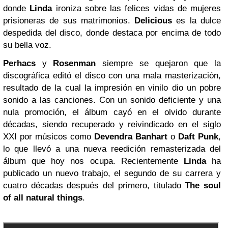
donde
Linda
ironiza sobre las felices vidas de mujeres
prisioneras de sus matrimonios.
Delicious
es la dulce
despedida del disco, donde destaca por encima de todo
su bella voz.
Perhacs
y
Rosenman
siempre se quejaron que la
discográfica editó el disco con una mala masterización,
resultado de la cual la impresión en vinilo dio un pobre
sonido a las canciones. Con un sonido deficiente y una
nula promoción, el álbum cayó en el olvido durante
décadas, siendo recuperado y reivindicado en el siglo
XXI por músicos como
Devendra Banhart
o
Daft Punk
,
lo que llevó a una nueva reedición remasterizada del
álbum que hoy nos ocupa. Recientemente
Linda
ha
publicado un nuevo trabajo, el segundo de su carrera y
cuatro décadas después del primero, titulado
The soul
of all natural things
.