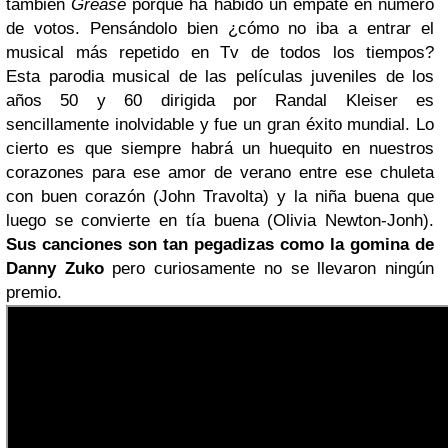
también
Grease
porque ha habido un empate en número
de votos. Pensándolo bien ¿cómo no iba a entrar el
musical más repetido en Tv de todos los tiempos?
Esta
parodia musical de las películas juveniles de los
años 50 y 60 dirigida por
Randal Kleiser
es
sencillamente inolvidable y fue un gran éxito mundial. Lo
cierto es que siempre habrá un huequito en nuestros
corazones para ese amor de verano entre ese chuleta
con buen corazón (John Travolta) y la niña buena que
luego se convierte en tía buena (Olivia Newton-Jonh).
Sus canciones son tan pegadizas como la gomina de
Danny Zuko
pero curiosamente no se llevaron ningún
premio.