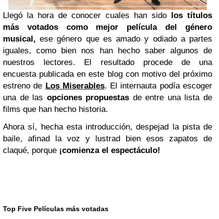
Llegó la hora de conocer cuales han sido
los títulos
más votados como mejor película del género
musical,
ese género que es amado y odiado a partes
iguales, como bien nos han hecho saber algunos de
nuestros lectores. El resultado procede de una
encuesta
publicada en este blog con motivo del próximo
estreno de
Los Miserables
.
El internauta
podía escoger
una de las
opciones propuestas
de entre una lista de
films que han hecho historia.
Ahora sí, hecha esta introducción, d
espejad la pista de
baile, afinad la voz y lustrad bien esos zapatos de
claqué, porque
¡comienza el espectáculo!
Top Five Películas más votadas