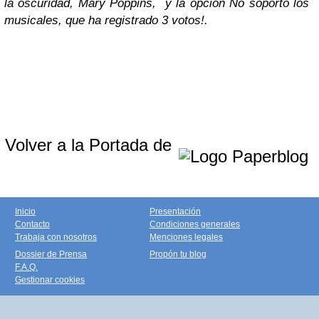
la oscuridad, Mary Poppins, y la opción No soporto los
musicales, que ha registrado 3 votos!.
Volver a la Portada de
Inicio
Presentación
Contacto
Condiciones generales
Trabaja con nosotros
Menciones legales
Dossier de Prensa
Propón tu blog
F.A.Q.
Gestionar cookies