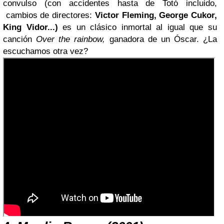
convulso (con accidentes hasta de Totó incluido,
cambios de directores:
Victor Fleming, George Cukor,
King Vidor...)
es un clásico inmortal al igual que su
canción
Over the rainbow,
ganadora de un Óscar. ¿La
escuchamos otra vez?