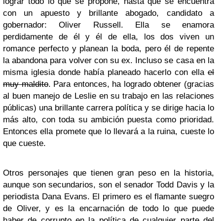
lograr todo lo que se propone, hasta que se encuentra
con un apuesto y brillante abogado, candidato a
gobernador: Oliver Russell. Ella se enamora
perdidamente de él y él de ella, los dos viven un
romance perfecto y planean la boda, pero él de repente
la abandona para volver con su ex. Incluso se casa en la
misma iglesia donde había planeado hacerlo con ella
el
muy maldito
. Para entonces, ha logrado obtener (gracias
al buen manejo de Leslie en su trabajo en las relaciones
públicas) una brillante carrera política y se dirige hacia lo
más alto, con toda su ambición puesta como prioridad.
Entonces ella promete que lo llevará a la ruina, cueste lo
que cueste.
Otros personajes que tienen gran peso en la historia,
aunque son secundarios, son el senador Todd Davis y la
periodista Dana Evans. El primero es el flamante suegro
de Oliver, y es la encarnación de todo lo que puede
haber de corrupto en la política de cualquier parte del