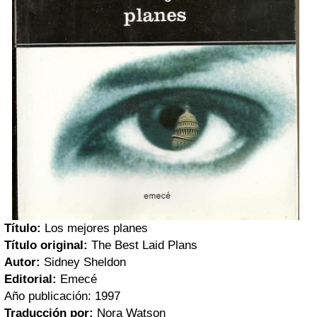
Título:
Los mejores planes
Título original:
The Best Laid Plans
Autor:
Sidney Sheldon
Editorial:
Emecé
Año publicación:
1997
Traducción por:
Nora Watson