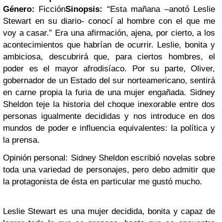
Género:
Ficción
Sinopsis:
“Esta mañana –anotó Leslie
Stewart en su diario- conocí al hombre con el que me
voy a casar.” Era una afirmación, ajena, por cierto, a los
acontecimientos que habrían de ocurrir. Leslie, bonita y
ambiciosa, descubrirá que, para ciertos hombres, el
poder es el mayor afrodisíaco. Por su parte, Oliver,
gobernador de un Estado del sur norteamericano, sentirá
en carne propia la furia de una mujer engañada. Sidney
Sheldon teje la historia del choque inexorable entre dos
personas igualmente decididas y nos introduce en dos
mundos de poder e influencia equivalentes: la política y
la prensa.
Opinión personal:
Sidney Sheldon escribió novelas sobre
toda una variedad de personajes, pero debo admitir que
la protagonista de ésta en particular me gustó mucho.
Leslie Stewart es una mujer decidida, bonita y capaz de