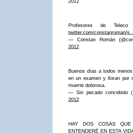
2012
Profesores de Teleco
twitter.com/constanroman/s
— Constan Román (@con
2012
Buenos días a todos menos
en un examen y lloran por n
muerte dolorosa.
— Sin pecado concebido 
2012
HAY DOS COSAS QUE 
ENTENDERÉ EN ESTA VIDA