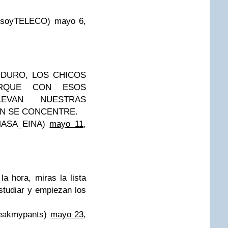
oyTELECO) mayo 6,
 DURO, LOS CHICOS
ORQUE CON ESOS
LEVAN NUESTRAS
EN SE CONCENTRE.
MASA_EINA)
mayo 11,
 hora, miras la lista
studiar y empiezan los
eakmypants)
mayo 23,