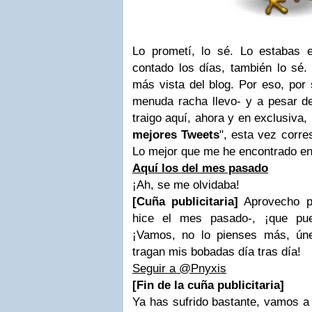
Lo prometí, lo sé. Lo estabas 
contado los días, también lo sé.
más vista del blog. Por eso, por
menuda racha llevo- y a pesar de
traigo aquí, ahora y en exclusiva
mejores Tweets
", esta vez corr
Lo mejor que me he encontrado en 
Aquí los del mes pasado
¡Ah, se me olvidaba!
[Cuña publicitaria]
Aprovecho p
hice el mes pasado-, ¡que pue
¡Vamos, no lo pienses más, ún
tragan mis bobadas día tras día!
Seguir a @Pnyxis
[Fin de la cuña publicitaria]
Ya has sufrido bastante, vamos a 