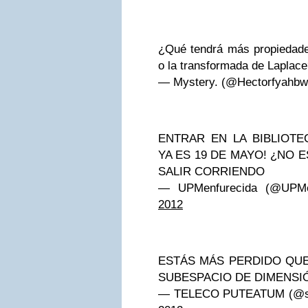
¿Qué tendrá más propiedade
o la transformada de Laplac
— Mystery. (@Hectorfyahbw
ENTRAR EN LA BIBLIOTE
YA ES 19 DE MAYO! ¿NO E
SALIR CORRIENDO
— UPMenfurecida (@UPMe
2012
ESTÁS MÁS PERDIDO QU
SUBESPACIO DE DIMENSIÓ
— TELECO PUTEATUM (@s