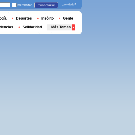
memorizar
¿olvidado?
Conectarse
ogía
Deportes
Insólito
Gente
dencias
Solidaridad
Más Temas