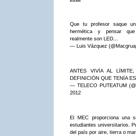
Que tu profesor saque una
hermética y pensar qu
realmente son LED...
— Luis Vázquez (@Macgrua
ANTES VIVÍA AL LÍMITE
DEFINICIÓN QUE TENÍA EST
— TELECO PUTEATUM (@s
2012
El MEC proporciona una sa
estudiantes universitarios. P
del país por aire, tierra o mar