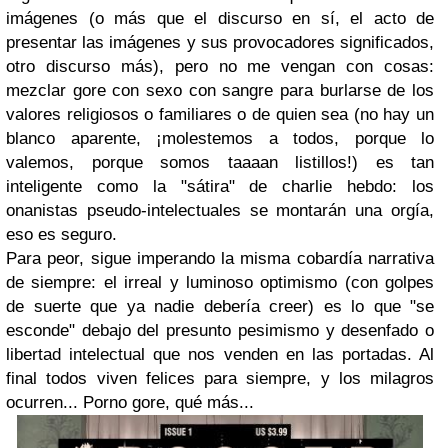
imágenes (o más que el discurso en sí, el acto de
presentar las imágenes y sus provocadores significados,
otro discurso más), pero no me vengan con cosas:
mezclar gore con sexo con sangre para burlarse de los
valores religiosos o familiares o de quien sea (no hay un
blanco aparente, ¡molestemos a todos, porque lo
valemos, porque somos taaaan listillos!) es tan
inteligente como la "sátira" de charlie hebdo: los
onanistas pseudo-intelectuales se montarán una orgía,
eso es seguro.
Para peor, sigue imperando la misma cobardía narrativa
de siempre: el irreal y luminoso optimismo (con golpes
de suerte que ya nadie debería creer) es lo que "se
esconde" debajo del presunto pesimismo y desenfado o
libertad intelectual que nos venden en las portadas. Al
final todos viven felices para siempre, y los milagros
ocurren... Porno gore, qué más...