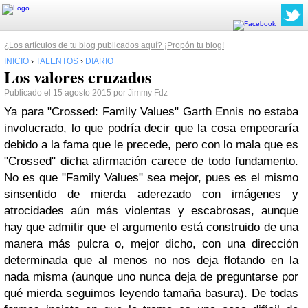
¿Los artículos de tu blog publicados aquí? ¡Propón tu blog!
INICIO
›
TALENTOS
›
DIARIO
Los valores cruzados
Publicado el 15 agosto 2015 por Jimmy Fdz
Ya para "Crossed: Family Values" Garth Ennis no estaba
involucrado, lo que podría decir que la cosa empeoraría
debido a la fama que le precede, pero con lo mala que es
"Crossed" dicha afirmación carece de todo fundamento.
No es que "Family Values" sea mejor, pues es el mismo
sinsentido de mierda aderezado con imágenes y
atrocidades aún más violentas y escabrosas, aunque
hay que admitir que el argumento está construido de una
manera más pulcra o, mejor dicho, con una dirección
determinada que al menos no nos deja flotando en la
nada misma (aunque uno nunca deja de preguntarse por
qué mierda seguimos leyendo tamaña basura). De todas