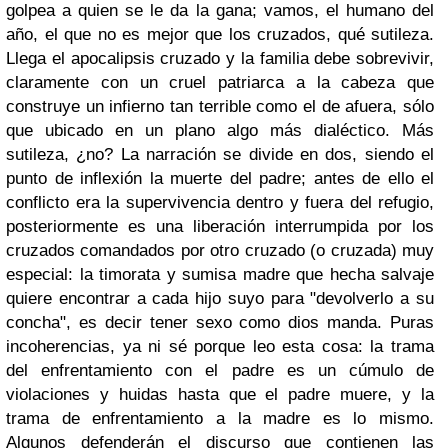
golpea a quien se le da la gana; vamos, el humano del
año, el que no es mejor que los cruzados, qué sutileza.
Llega el apocalipsis cruzado y la familia debe sobrevivir,
claramente con un cruel patriarca a la cabeza que
construye un infierno tan terrible como el de afuera, sólo
que ubicado en un plano algo más dialéctico. Más
sutileza, ¿no? La narración se divide en dos, siendo el
punto de inflexión la muerte del padre; antes de ello el
conflicto era la supervivencia dentro y fuera del refugio,
posteriormente es una liberación interrumpida por los
cruzados comandados por otro cruzado (o cruzada) muy
especial: la timorata y sumisa madre que hecha salvaje
quiere encontrar a cada hijo suyo para "devolverlo a su
concha", es decir tener sexo como dios manda. Puras
incoherencias, ya ni sé porque leo esta cosa: la trama
del enfrentamiento con el padre es un cúmulo de
violaciones y huidas hasta que el padre muere, y la
trama de enfrentamiento a la madre es lo mismo.
Algunos defenderán el discurso que contienen las