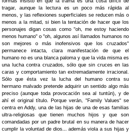
formas insisto en que la trama es una cosa difícil de
tragar, aunque la lectura es un poco más rápida al
menos, y las reflexiones superficiales se reducen más o
menos a la mitad, si bien la tentación de hacer que los
personajes digan cosas como "oh, me estoy haciendo
menos humano" o "oh, algunos así llamados humanos no
son mejores o más inofensivos que los cruzados"
permanece intacta, clara manifestación de que el
humano no es una blanca paloma y que la vida misma es
una lucha contra cruzados, sólo que sin cruces en las
caras y comportamiento tan extremadamente irracional.
Sólo que ésta vez la lucha del humano contra su
hermano malvado pretende adquirir un sentido algo más
preciso (aunque toda provocación sea al tuntún), y de
ahí el original título. Porque verán, "Family Values" se
centra en Addy, una de las hijas de una de esas familias
ultra-religiosas que tienen muchos hijos y que son
comandadas por un padre brutal en su manera de hacer
cumplir la voluntad de dios... además viola a sus hijas y