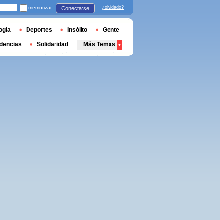
memorizar
¿olvidado?
Conectarse
ogía
Deportes
Insólito
Gente
dencias
Solidaridad
Más Temas