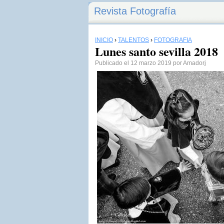
Revista Fotografía
INICIO
›
TALENTOS
›
FOTOGRAFÍA
Lunes santo sevilla 2018
Publicado el 12 marzo 2019 por Amadorj