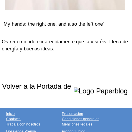
“My hands: the right one, and also the left one”
Os recomiendo encarecidamente que la visitéis. Llena de
energía y buenas ideas.
Volver a la Portada de
Inicio
Presentación
Contacto
Condiciones generales
Trabaja con nosotros
Menciones legales
Dossier de Prensa
Propón tu blog