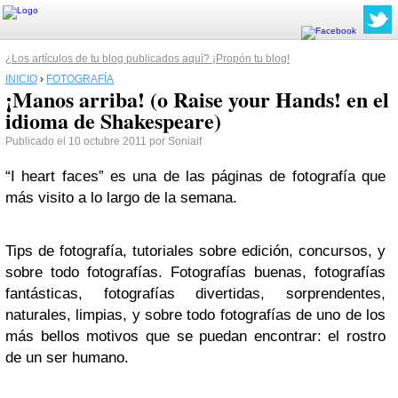
¿Los artículos de tu blog publicados aquí? ¡Propón tu blog!
INICIO
›
FOTOGRAFÍA
¡Manos arriba! (o Raise your Hands! en el
idioma de Shakespeare)
Publicado el 10 octubre 2011 por Soniaif
“I heart faces”
es una de las páginas de fotografía que
más visito a lo largo de la semana.
Tips de fotografía, tutoriales sobre edición, concursos, y
sobre todo fotografías. Fotografías buenas, fotografías
fantásticas, fotografías divertidas, sorprendentes,
naturales, limpias, y sobre todo fotografías de uno de los
más bellos motivos que se puedan encontrar:
el rostro
de un ser humano
.