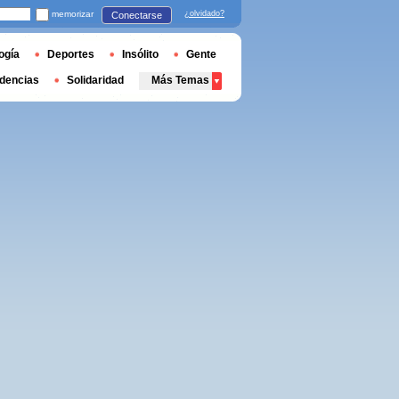
memorizar
¿olvidado?
Conectarse
ogía
Deportes
Insólito
Gente
dencias
Solidaridad
Más Temas