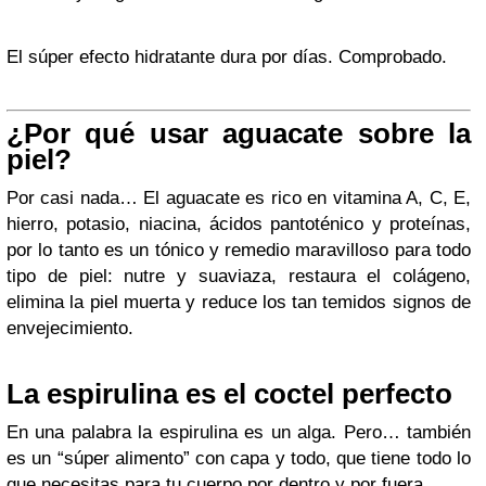
El súper efecto hidratante dura por días. Comprobado.
¿Por qué usar aguacate sobre la
piel?
Por casi nada… El aguacate es rico en vitamina A, C, E,
hierro, potasio, niacina, ácidos pantoténico y proteínas,
por lo tanto es un tónico y remedio maravilloso para todo
tipo de piel: nutre y suaviaza, restaura el colágeno,
elimina la piel muerta y reduce los tan temidos signos de
envejecimiento.
La espirulina es el coctel perfecto
En una palabra la espirulina es un alga. Pero… también
es un “súper alimento” con capa y todo, que tiene todo lo
que necesitas para tu cuerpo por dentro y por fuera.