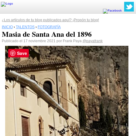
¿Los artículos de tu blog publicados aquí? ¡Propón tu blog!
INICIO
›
TALENTOS
›
FOTOGRAFÍA
Masia de Santa Ana del 1896
Publicado el 17 noviembre 2021 por Frank Paya
@payafrank
Save