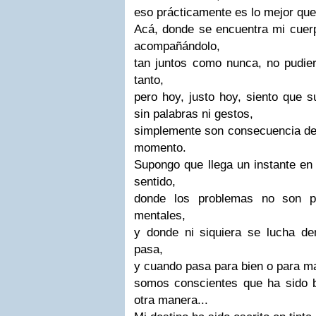
eso prácticamente es lo mejor que
Acá, donde se encuentra mi cuerp
acompañándolo,
tan juntos como nunca, no pudie
tanto,
pero hoy, justo hoy, siento que 
sin palabras ni gestos,
simplemente son consecuencia de
momento.
Supongo que llega un instante en 
sentido,
donde los problemas no son pr
mentales,
y donde ni siquiera se lucha d
pasa,
y cuando pasa para bien o para m
somos conscientes que ha sido 
otra manera...