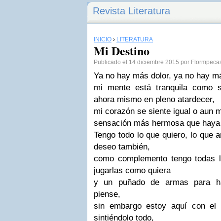
Revista Literatura
INICIO
›
LITERATURA
Mi Destino
Publicado el 14 diciembre 2015 por Flormpec
Ya no hay más dolor, ya no hay má
mi mente está tranquila como s
ahora mismo en pleno atardecer,
mi corazón se siente igual o aun 
sensación más hermosa que haya 
Tengo todo lo que quiero, lo que 
deseo también,
como complemento tengo todas l
jugarlas como quiera
y un puñado de armas para ha
piense,
sin embargo estoy aquí con el
sintiéndolo todo,