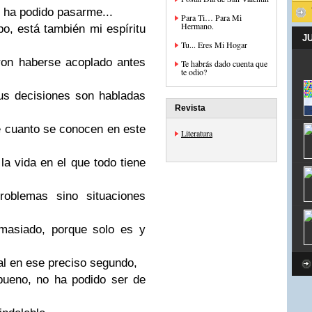
 ha podido pasarme...
Para Ti… Para Mi
Hermano.
o, está también mi espíritu
J
Tu... Eres Mi Hogar
ron haberse acoplado antes
Te habrás dado cuenta que
te odio?
sus decisiones son habladas
Revista
 cuanto se conocen en este
Literatura
la vida en el que todo tiene
oblemas sino situaciones
emasiado, porque solo es y
al en ese preciso segundo,
bueno, no ha podido ser de