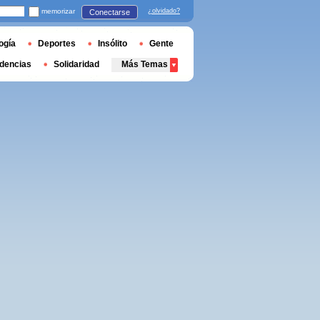
memorizar
¿olvidado?
Conectarse
ogía
Deportes
Insólito
Gente
dencias
Solidaridad
Más Temas