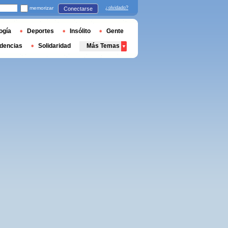
memorizar
¿olvidado?
Conectarse
ogía
Deportes
Insólito
Gente
dencias
Solidaridad
Más Temas