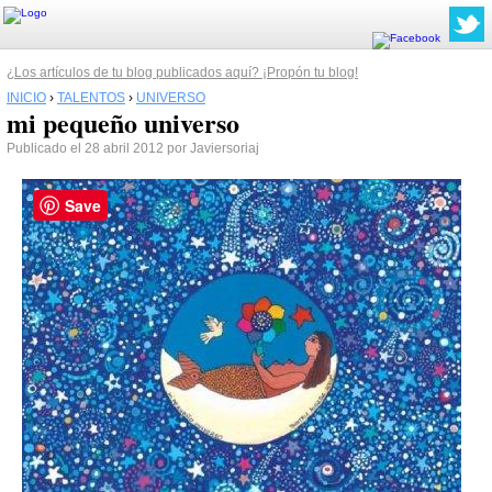
¿Los artículos de tu blog publicados aquí? ¡Propón tu blog!
INICIO
›
TALENTOS
›
UNIVERSO
mi pequeño universo
Publicado el 28 abril 2012 por Javiersoriaj
Save