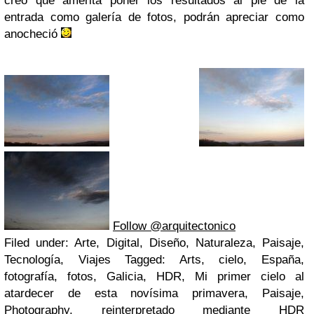
creo que amerita poner los resultados al pie de la
entrada como galería de fotos, podrán apreciar como
anocheció
Follow @arquitectonico
Filed under: Arte, Digital, Diseño, Naturaleza, Paisaje,
Tecnología, Viajes Tagged: Arts, cielo, España,
fotografía, fotos, Galicia, HDR, Mi primer cielo al
atardecer de esta novísima primavera, Paisaje,
Photography, reinterpretado mediante HDR