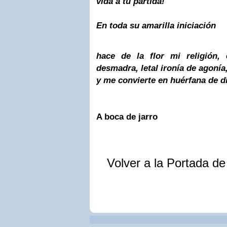
vida a tu partida!
En toda su amarilla iniciación
hace de la flor mi religión,
desmadra,
letal ironía de agonía
y me convierte en huérfana de d
A boca de jarro
Volver a la Portada d