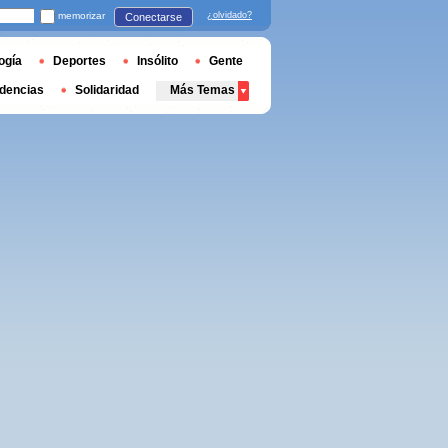
memorizar
¿olvidado?
Conectarse
ogía
Deportes
Insólito
Gente
dencias
Solidaridad
Más Temas