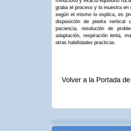
minucioso y exacto equilibrio rocas
graba el proceso y lo muestra en
según el mismo lo explica, es p
disposición de piedra vertical c
paciencia, resolución de probl
adaptación, respiración lenta, m
otras habilidades practicas.
Volver a la Portada d