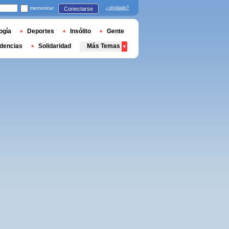
memorizar
¿olvidado?
Conectarse
ogía
Deportes
Insólito
Gente
dencias
Solidaridad
Más Temas