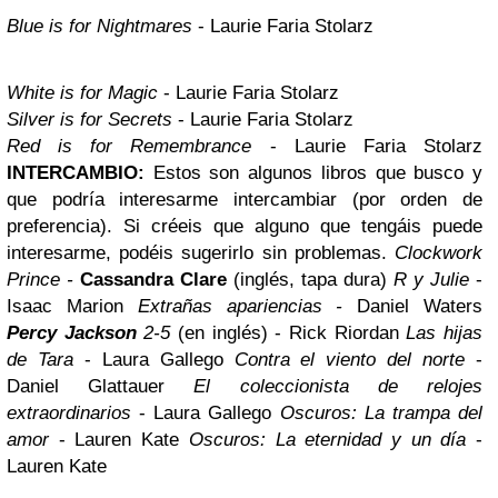
Blue is for Nightmares
- Laurie Faria Stolarz
White is for Magic
- Laurie Faria Stolarz
Silver is for Secrets
- Laurie Faria Stolarz
Red is for Remembrance
- Laurie Faria Stolarz
INTERCAMBIO:
Estos son algunos libros que busco y
que podría interesarme intercambiar (por orden de
preferencia). Si créeis que alguno que tengáis puede
interesarme, podéis sugerirlo sin problemas.
Clockwork
Prince -
Cassandra Clare
(inglés, tapa dura)
R y Julie
-
Isaac Marion
Extrañas apariencias -
Daniel Waters
Percy Jackson
2-5
(en inglés) - Rick Riordan
Las hijas
de Tara
- Laura Gallego
Contra el viento del norte
-
Daniel Glattauer
El coleccionista de relojes
extraordinarios
- Laura Gallego
Oscuros: La trampa del
amor
- Lauren Kate
Oscuros: La eternidad y un día
-
Lauren Kate