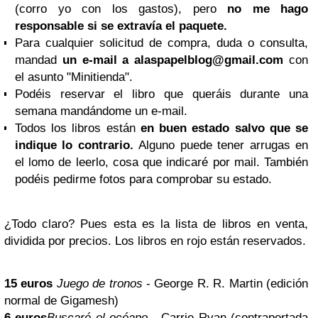
(corro yo con los gastos), pero
no me hago
responsable si se extravía el paquete.
Para cualquier solicitud de compra, duda o consulta,
mandad
un e-mail a
alaspapelblog@gmail.com
con
el asunto "Minitienda".
Podéis reservar el libro que queráis durante una
semana mandándome un e-mail.
Todos los libros están
en buen estado salvo que se
indique lo contrario.
Alguno puede tener arrugas en
el lomo de leerlo, cosa que indicaré por mail. También
podéis pedirme fotos para comprobar su estado.
¿Todo claro? Pues esta es la lista de libros en venta,
dividida por precios. Los libros en rojo están reservados.
15 euros
Juego de tronos
- George R. R. Martin (edición
normal de Gigamesh)
6 euros
Buscaré el océano -
Carrie Ryan (contraportada