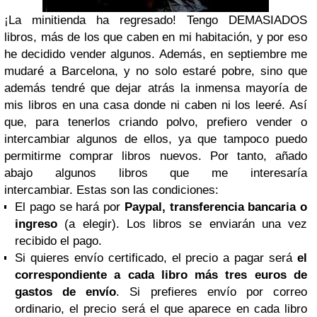
¡La minitienda ha regresado!
Te
ngo DEMASIADOS
libros, más de los que caben en mi habitación, y por eso
he decidido vender algunos. Además, en septiembre me
mudaré a Barcelona, y no solo estaré pobre, sino que
además tendré que dejar atrás la inmensa mayoría de
mis libros en una casa donde ni caben ni los leeré. Así
que, para tenerlos criando polvo, prefiero vender o
intercambiar algunos de ellos, ya que tampoco puedo
permitirme comprar libros nuevos. Por tanto, añado
abajo algunos libros que me interesaría
intercambiar.
Estas son las condiciones:
El pago se hará por
Paypal, transferencia bancaria o
ingreso
(a elegir). Los libros se enviarán una vez
recibido el pago.
Si quieres envío certificado, el precio a pagar será
el
correspondiente a cada libro más tres euros de
gastos de envío
. Si prefieres envío por correo
ordinario, el precio será el que aparece en cada libro