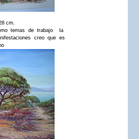
28
cm
.
omo temas de trabajo la
nifestaciones creo que es
no