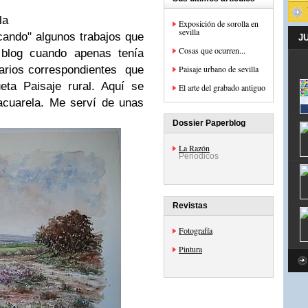
la
Exposición de sorolla en
sevilla
ando" algunos trabajos que
J
Cosas que ocurren...
blog cuando apenas tenía
tarios correspondientes que
Paisaje urbano de sevilla
eta Paisaje rural. Aquí se
El arte del grabado antiguo
 acuarela. Me serví de unas
Dossier Paperblog
La Razón
Periódicos
Revistas
Fotografía
Pintura