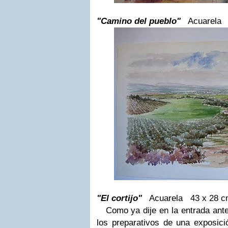
"Camino del pueblo"
Acuarel
"El cortijo"
Acuarela
43 x 28 c
Como ya dije en la entrada anter
los preparativos de una exposici