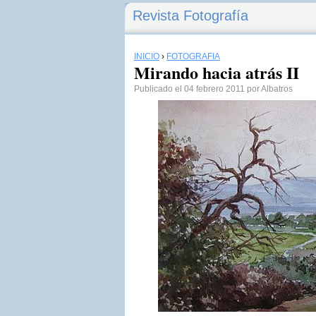
Revista Fotografía
INICIO
›
FOTOGRAFÍA
Mirando hacia atrás II
Publicado el 04 febrero 2011 por Albatros