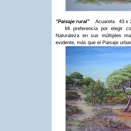
"Paisaje rural"
Acuarela
43 x 
Mi preferencia por elegir c
Naturaleza en sus múltiples ma
evidente, más que el Paisaje urba