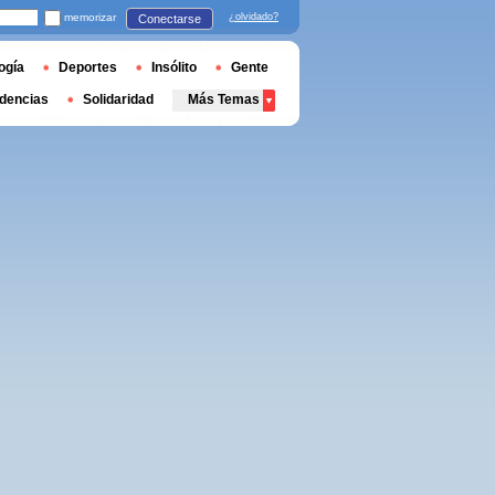
memorizar
¿olvidado?
Conectarse
ogía
Deportes
Insólito
Gente
dencias
Solidaridad
Más Temas