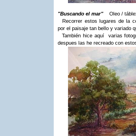
"Buscando el mar"
Oleo / tá
Recorrer estos lugares de la co
por el paisaje tan bello y variado q
También hice aquí varias fotogra
despues las he recreado con estos