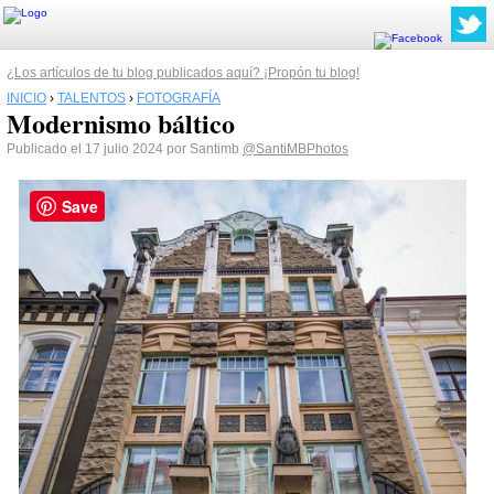
¿Los artículos de tu blog publicados aquí? ¡Propón tu blog!
INICIO
›
TALENTOS
›
FOTOGRAFÍA
Modernismo báltico
Publicado el 17 julio 2024 por Santimb
@SantiMBPhotos
Save