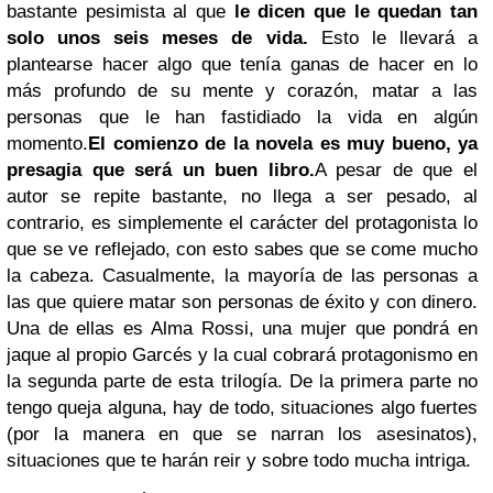
bastante pesimista al que
le dicen que le quedan tan
solo unos seis meses de vida.
Esto le llevará a
plantearse hacer algo que tenía ganas de hacer en lo
más profundo de su mente y corazón, matar a las
personas que le han fastidiado la vida en algún
momento.
El comienzo de la novela es muy bueno, ya
presagia que será un buen libro.
A pesar de que el
autor se repite bastante, no llega a ser pesado, al
contrario, es simplemente el carácter del protagonista lo
que se ve reflejado, con esto sabes que se come mucho
la cabeza. Casualmente, la mayoría de las personas a
las que quiere matar son personas de éxito y con dinero.
Una de ellas es Alma Rossi, una mujer que pondrá en
jaque al propio Garcés y la cual cobrará protagonismo en
la segunda parte de esta trilogía.
De la primera parte no
tengo queja alguna, hay de todo, situaciones algo fuertes
(por la manera en que se narran los asesinatos),
situaciones que te harán reir y sobre todo mucha intriga.