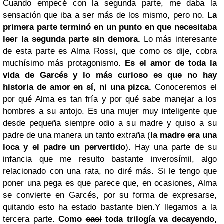
Cuando empecé con la segunda parte, me daba la
sensación que iba a ser más de los mismo, pero no.
La
primera parte terminó en un punto en que necesitaba
leer la segunda parte sin demora.
Lo más interesante
de esta parte es Alma Rossi, que como os dije, cobra
muchísimo más protagonismo.
Es el amor de toda la
vida de Garcés y lo más curioso es que no hay
historia de amor en sí, ni una pizca.
Conoceremos el
por qué Alma es tan fría y por qué sabe manejar a los
hombres a su antojo. Es una mujer muy inteligente que
desde pequeña siempre odio a su madre y quiso a su
padre de una manera un tanto extraña (
la madre era una
loca y el padre un pervertido
). Hay una parte de su
infancia que me resulto bastante inverosímil, algo
relacionado con una rata, no diré más. Si le tengo que
poner una pega es que parece que, en ocasiones, Alma
se convierte en Garcés, por su forma de expresarse,
quitando esto ha estado bastante bien.
Y llegamos a la
tercera parte.
Como
casi
toda trilogía va decayendo,