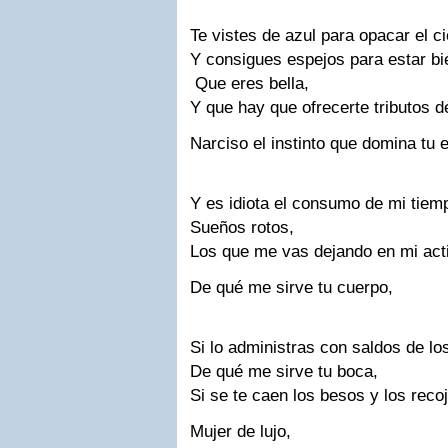
Te vistes de azul para opacar el c
Y consigues espejos para estar b
Que eres bella,
Y que hay que ofrecerte tributos d
Narciso el instinto que domina tu 
Y es idiota el consumo de mi tiem
Sueños rotos,
Los que me vas dejando en mi act
De qué me sirve tu cuerpo,
Si lo administras con saldos de l
De qué me sirve tu boca,
Si se te caen los besos y los reco
Mujer de lujo,