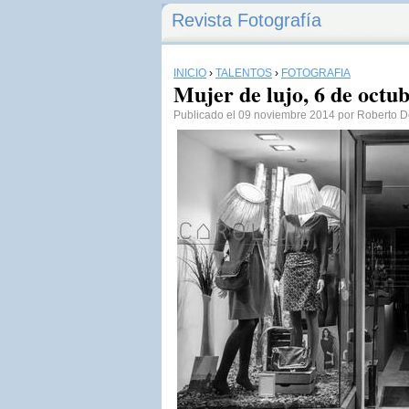
Revista Fotografía
INICIO
›
TALENTOS
›
FOTOGRAFÍA
Mujer de lujo, 6 de octu
Publicado el 09 noviembre 2014 por Roberto