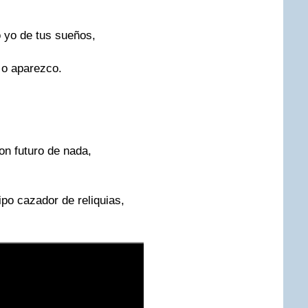
o yo de tus sueños,
 o aparezco.
con futuro de nada,
ipo cazador de reliquias,