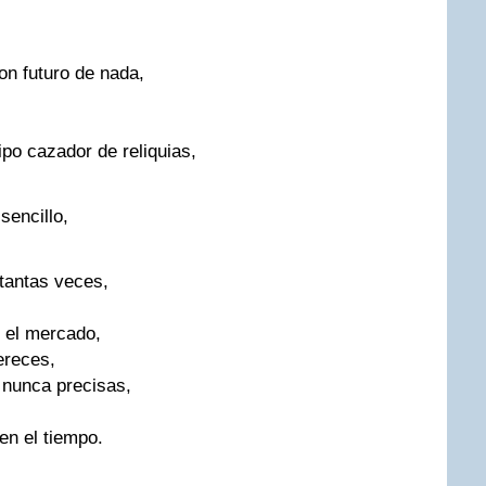
con futuro de nada,
ipo cazador de reliquias,
 sencillo,
 tantas veces,
n el mercado,
mereces,
 nunca precisas,
en el tiempo.