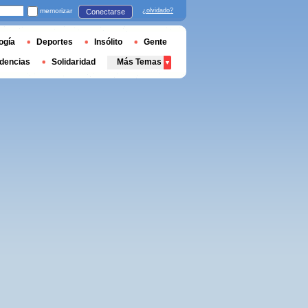
memorizar
¿olvidado?
Conectarse
ogía
Deportes
Insólito
Gente
dencias
Solidaridad
Más Temas