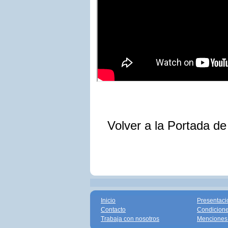
Volver a la Portada d
Inicio
Presentaci
Contacto
Condicione
Trabaja con nosotros
Menciones 