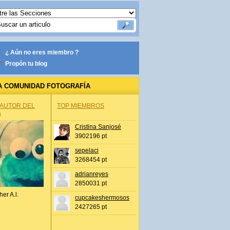
¿ Aún no eres miembro ?
Propón tu blog
A COMUNIDAD FOTOGRAFÍA
 AUTOR DEL
TOP MIEMBROS
A
Cristina Sanjosé
3902196 pt
sepelaci
3268454 pt
adrianreyes
2850031 pt
her A.l.
cupcakeshermosos
2427265 pt