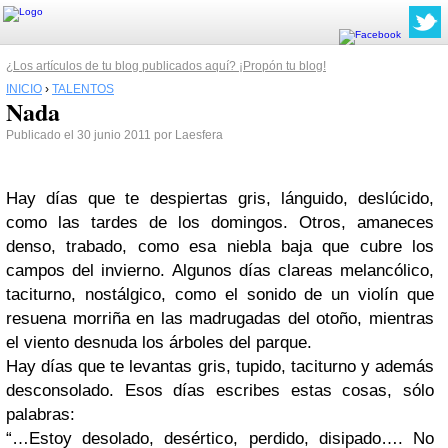
¿Los artículos de tu blog publicados aquí? ¡Propón tu blog!
INICIO
›
TALENTOS
Nada
Publicado el 30 junio 2011 por Laesfera
Hay días que te despiertas gris, lánguido, deslúcido,
como las tardes de los domingos. Otros, amaneces
denso, trabado, como esa niebla baja que cubre los
campos del invierno. Algunos días clareas melancólico,
taciturno, nostálgico, como el sonido de un violín que
resuena morriña en las madrugadas del otoño, mientras
el viento desnuda los árboles del parque.
Hay días que te levantas gris, tupido, taciturno y además
desconsolado. Esos días escribes estas cosas, sólo
palabras:
“…Estoy desolado, desértico, perdido, disipado…. No