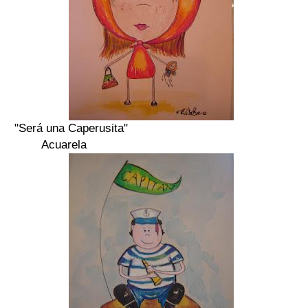
"Será una Caperusita"
Acuarela