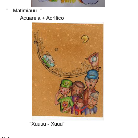
" Matimiauu "
Acuarela + Acrílico
"Xuuuu - Xuuu"