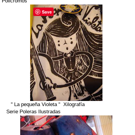
Policromos
Save
" La pequeña Violeta " Xilografía
Serie Poleras Ilustradas