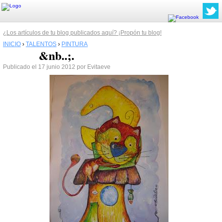
¿Los artículos de tu blog publicados aquí? ¡Propón tu blog!
INICIO
›
TALENTOS
›
PINTURA
&nb..;.
Publicado el 17 junio 2012 por Evitaeve