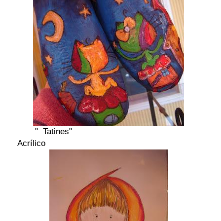
" Tatines"
Acrílico