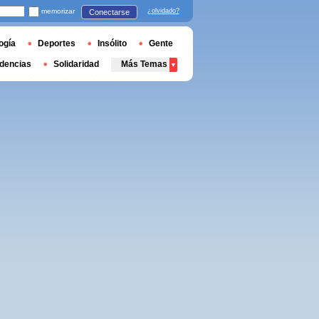
memorizar
¿olvidado?
Conectarse
ogía
Deportes
Insólito
Gente
dencias
Solidaridad
Más Temas