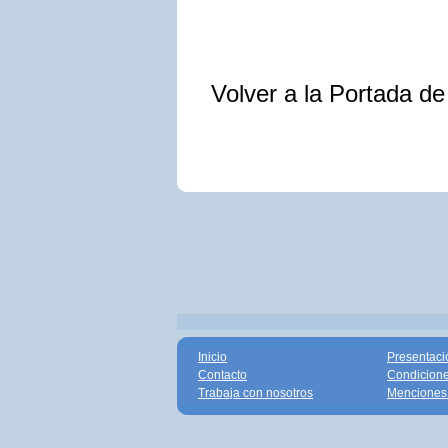
Volver a la Portada d
Inicio
Presentaci
Contacto
Condicione
Trabaja con nosotros
Menciones 