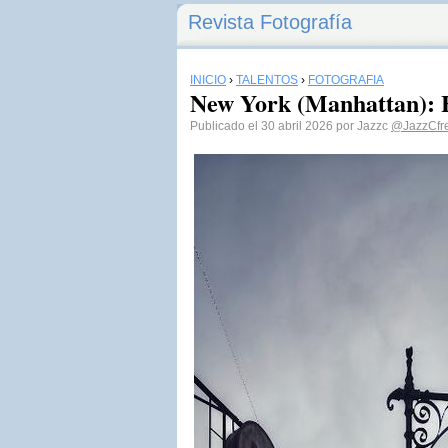
Revista Fotografía
INICIO
›
TALENTOS
›
FOTOGRAFÍA
New York (Manhattan): 
Publicado el 30 abril 2026 por Jazzc
@JazzCfr