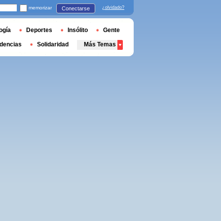
memorizar
¿olvidado?
Conectarse
ogía
Deportes
Insólito
Gente
dencias
Solidaridad
Más Temas