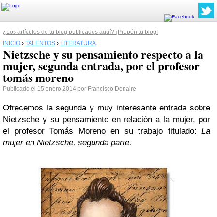
¿Los artículos de tu blog publicados aquí? ¡Propón tu blog!
INICIO
›
TALENTOS
›
LITERATURA
Nietzsche y su pensamiento respecto a la
mujer, segunda entrada, por el profesor
tomás moreno
Publicado el 15 enero 2014 por Francisco Donaire
Ofrecemos la segunda y muy interesante entrada sobre
Nietzsche y su pensamiento en relación a la mujer, por
el profesor Tomás Moreno en su trabajo titulado:
La
mujer en Nietzsche, segunda parte.