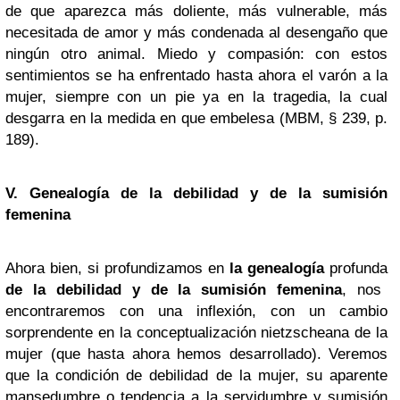
de que aparezca más doliente, más vulnerable, más
necesitada de amor y más condenada al desengaño que
ningún otro animal. Miedo y compasión: con estos
sentimientos se ha enfrentado hasta ahora el varón a la
mujer, siempre con un pie ya en la tragedia, la cual
desgarra en la medida en que embelesa (MBM, § 239, p.
189).
V. Genealogía de la debilidad y de la sumisión
femenina
Ahora bien, si profundizamos en
la genealogía
profunda
de la debilidad y de la sumisión femenina
, nos
encontraremos con una inflexión, con un cambio
sorprendente en la conceptualización nietzscheana de la
mujer (que hasta ahora hemos desarrollado). Veremos
que la condición de debilidad de la mujer, su aparente
mansedumbre o tendencia a la servidumbre y sumisión