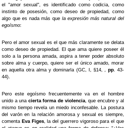
el "amor sexual", es identificado como codicia, como
instinto de posesión, como deseo de propiedad, como
algo que es nada más que
la expresión más natural del
egoísmo
:
Pero el amor sexual es el que más claramente se delata
como deseo de propiedad. El que ama quiere poseer él
solo a la persona amada, aspira a tener poder absoluto
sobre alma y cuerpo, quiere ser el único amado, morar
en aquella otra alma y dominarla (GC, I, §14,
,
pp
. 43-
44).
Pero este egoísmo frecuentemente va en el hombre
unido a una
cierta forma de violencia
, que encubre y al
mismo tiempo revela un miedo inconfesable. La postura
del varón en la relación amorosa y sexual es siempre,
comenta
Eva Figes
, la del guerrero vigoroso para el que