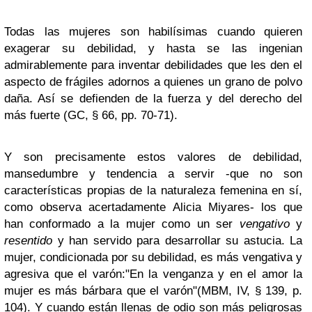
Todas las mujeres son habilísimas cuando quieren
exagerar su debilidad, y hasta se las ingenian
admirablemente para inventar debilidades que les den el
aspecto de frágiles adornos a quienes un grano de polvo
daña. Así se defienden de la fuerza y del derecho del
más fuerte (GC, § 66, pp. 70-71).
Y son precisamente estos valores de debilidad,
mansedumbre y tendencia a servir -que no son
características propias de la naturaleza femenina en sí,
como observa acertadamente Alicia Miyares- los que
han conformado a la mujer como un ser
vengativo
y
resentido
y han servido para desarrollar su astucia. La
mujer, condicionada por su debilidad, es más vengativa y
agresiva que el varón:"En la venganza y en el amor la
mujer es más bárbara que el varón"(MBM, IV, § 139, p.
104). Y cuando están llenas de odio son más peligrosas