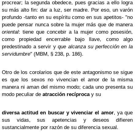
procrear; la segunda obedece, pues gracias a ello logra
su más alto fin: dar a luz, ser madre. Por eso, un varón
profundo -tanto en su espíritu como en sus apetitos- "no
puede pensar nunca sobre la mujer más que de manera
oriental
: tiene que concebir a la mujer como posesión,
como propiedad encerrable bajo llave, como algo
predestinado a servir y
que alcanza su perfección en la
servidumbre
" (MBM, § 238, p. 186).
Otro de los corolarios que de este antagonismo se sigue
es que los sexos no vivencian el amor de la misma
manera ni aman del mismo modo; cada uno presenta su
modo peculiar de
atracción recíproca
y su
diversa actitud en buscar y vivenciar el amor
, ya que
sus vidas, sus apetencias y deseos difieren
sustancialmente por razón de su diferencia sexual.