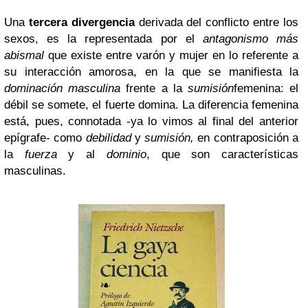
Una
tercera divergencia
derivada del conflicto entre los
sexos, es la representada por el
antagonismo más
abismal
que existe entre varón y mujer en lo referente a
su interacción amorosa, en la que se manifiesta la
dominación masculina
frente a la
sumisión
femenina: el
débil se somete, el fuerte domina. La diferencia femenina
está, pues, connotada -ya lo vimos al final del anterior
epígrafe- como
debilidad
y
sumisión,
en contraposición a
la
fuerza
y al
dominio
, que son características
masculinas.