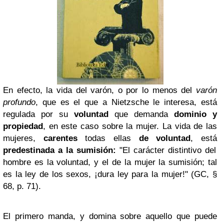
En efecto, la vida del varón, o por lo menos del
varón
profundo
, que es el que a Nietzsche le interesa, está
regulada por su
voluntad
que demanda
dominio y
propiedad
, en este caso sobre la mujer. La vida de las
mujeres,
carentes
todas ellas
de voluntad
, está
predestinada a la sumisión:
"El carácter distintivo del
hombre es la voluntad, y el de la mujer la sumisión; tal
es la ley de los sexos, ¡dura ley para la mujer!" (GC, §
68, p. 71).
El primero manda, y domina sobre aquello que puede