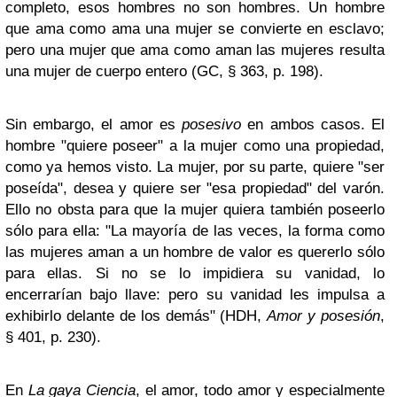
completo, esos hombres no son hombres. Un hombre
que ama como ama una mujer se convierte en esclavo;
pero una mujer que ama como aman las mujeres resulta
una mujer de cuerpo entero (GC, § 363, p. 198).
Sin embargo, el amor es
posesivo
en ambos casos. El
hombre "quiere poseer" a la mujer como una propiedad,
como ya hemos visto. La mujer, por su parte, quiere "ser
poseída", desea y quiere ser "esa propiedad" del varón.
Ello no obsta para que la mujer quiera también poseerlo
sólo para ella: "La mayoría de las veces, la forma como
las mujeres aman a un hombre de valor es quererlo sólo
para ellas. Si no se lo impidiera su vanidad, lo
encerrarían bajo llave: pero su vanidad les impulsa a
exhibirlo delante de los demás" (HDH,
Amor y posesión
,
§ 401, p. 230).
En
La gaya Ciencia
, el amor, todo amor y especialmente