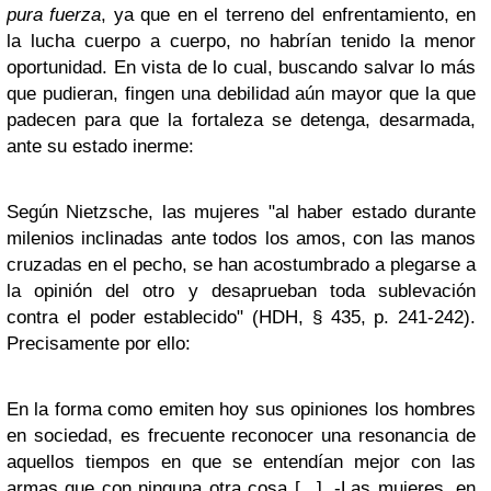
pura fuerza
, ya que en el terreno del enfrentamiento, en
la lucha cuerpo a cuerpo, no habrían tenido la menor
oportunidad. En vista de lo cual, buscando salvar lo más
que pudieran, fingen una debilidad aún mayor que la que
padecen para que la fortaleza se detenga, desarmada,
ante su estado inerme:
Según Nietzsche, las mujeres "al haber estado durante
milenios inclinadas ante todos los amos, con las manos
cruzadas en el pecho, se han acostumbrado a plegarse a
la opinión del otro y desaprueban toda sublevación
contra el poder establecido" (HDH, § 435, p. 241-242).
Precisamente por ello:
En la forma como emiten hoy sus opiniones los hombres
en sociedad, es frecuente reconocer una resonancia de
aquellos tiempos en que se entendían mejor con las
armas que con ninguna otra cosa [...]. -Las mujeres, en