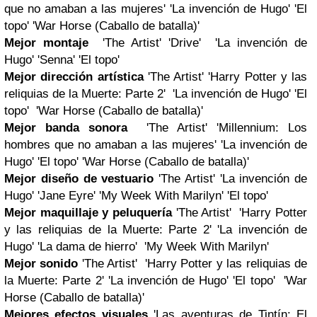
que no amaban a las mujeres' 'La invención de Hugo' 'El
topo' 'War Horse (Caballo de batalla)'
Mejor montaje
'The Artist' 'Drive' 'La invención de
Hugo' 'Senna' 'El topo'
Mejor dirección artística
'The Artist' 'Harry Potter y las
reliquias de la Muerte: Parte 2' 'La invención de Hugo' 'El
topo' 'War Horse (Caballo de batalla)'
Mejor banda sonora
'The Artist' 'Millennium: Los
hombres que no amaban a las mujeres' 'La invención de
Hugo' 'El topo' 'War Horse (Caballo de batalla)'
Mejor diseño de vestuario
'The Artist' 'La invención de
Hugo' 'Jane Eyre' 'My Week With Marilyn' 'El topo'
Mejor maquillaje y peluquería
'The Artist' 'Harry Potter
y las reliquias de la Muerte: Parte 2' 'La invención de
Hugo' 'La dama de hierro' 'My Week With Marilyn'
Mejor sonido
'The Artist' 'Harry Potter y las reliquias de
la Muerte: Parte 2' 'La invención de Hugo' 'El topo' 'War
Horse (Caballo de batalla)'
Mejores efectos visuales
'Las aventuras de Tintín: El