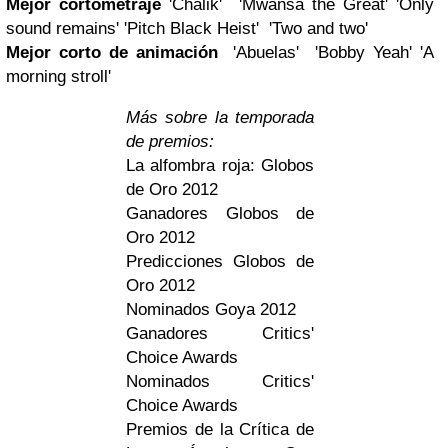
Mejor cortometraje
'Chalik' 'Mwansa the Great' 'Only
sound remains' 'Pitch Black Heist' 'Two and two'
Mejor corto de animación
'Abuelas' 'Bobby Yeah' 'A
morning stroll'
Más sobre la temporada
de premios:
La alfombra roja: Globos
de Oro 2012
Ganadores Globos de
Oro 2012
Predicciones Globos de
Oro 2012
Nominados Goya 2012
Ganadores Critics'
Choice Awards
Nominados Critics'
Choice Awards
Premios de la Crítica de