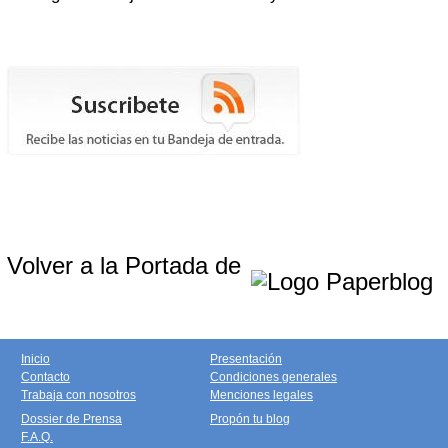
Volver a la Portada de
Inicio
Presentación
Contacto
Condiciones generales
Trabaja con nosotros
Menciones legales
Dossier de Prensa
Propón tu blog
F.A.Q.