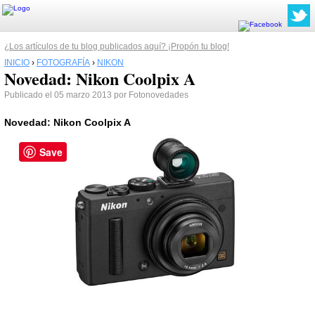
¿Los artículos de tu blog publicados aquí? ¡Propón tu blog!
INICIO
›
FOTOGRAFÍA
›
NIKON
Novedad: Nikon Coolpix A
Publicado el 05 marzo 2013 por Fotonovedades
Novedad:
Nikon
Coolpix A
Save