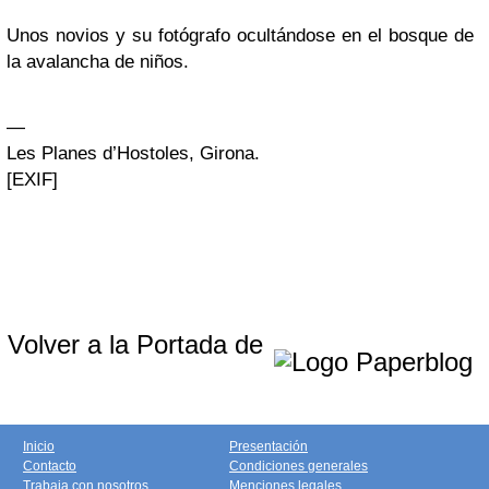
Unos novios y su fotógrafo ocultándose en el bosque de
la avalancha de niños.
—
Les Planes d’Hostoles, Girona.
[EXIF]
Volver a la Portada de
Inicio
Presentación
Contacto
Condiciones generales
Trabaja con nosotros
Menciones legales