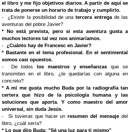
el libro y me fijo objetivos diarios. A partir de aquí se
trata de ponerse un horario de trabajo y cumplirlo.
- ¿Existe la posibilidad de una
tercera entrega
de las
aventuras del pobre Javier?
* No está prevista, pero si esta aventura gusta a
muchos lectores tal vez nos animaríamos.
-
¿Cuánto hay de Francesc en Javier?
* Bastante en el tema profesional. En el sentimental
somos casi opuestos.
- De todos
los maestros y enseñanzas
que se
transmiten en el libro, ¿te quedarías con alguna en
concreto?
* A mí me gusta mucho Buda por la radiografía tan
certera que hizo de la psicología humana y las
soluciones que aporta. Y como maestro del amor
universal, sin duda Jesús.
- Si tuvieras que hacer un
resumen del mensaje
del
libro, ¿cuál sería?
* Lo que dijo Buda: "Sé una luz para ti mismo"