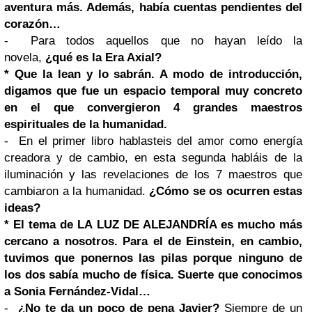
aventura más. Además, había cuentas pendientes del
corazón…
- Para todos aquellos que no hayan leído la
novela,
¿qué es la Era Axial?
* Que la lean y lo sabrán. A modo de introducción,
digamos que fue un espacio temporal muy concreto
en el que convergieron 4 grandes maestros
espirituales de la humanidad.
- En el primer libro hablasteis del amor como energía
creadora y de cambio, en esta segunda habláis de la
iluminación y las revelaciones de los 7 maestros que
cambiaron a la humanidad.
¿Cómo se os ocurren estas
ideas?
* El tema de LA LUZ DE ALEJANDRÍA es mucho más
cercano a nosotros. Para el de Einstein, en cambio,
tuvimos que ponernos las pilas porque ninguno de
los dos sabía mucho de física. Suerte que conocimos
a Sonia Fernández-Vidal…
-
¿No te da un poco de pena Javier?
Siempre de un