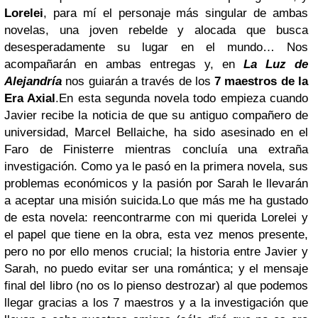
Lorelei
, para mí el personaje más singular de ambas
novelas, una joven rebelde y alocada que busca
desesperadamente su lugar en el mundo… Nos
acompañarán en ambas entregas y, en
La Luz de
Alejandría
nos guiarán a través de los
7 maestros de la
Era Axial
.
En esta segunda novela todo empieza cuando
Javier recibe la noticia de que su antiguo compañero de
universidad, Marcel Bellaiche, ha sido asesinado en el
Faro de Finisterre mientras concluía una extraña
investigación. Como ya le pasó en la primera novela, sus
problemas económicos y la pasión por Sarah le llevarán
a aceptar una misión suicida.
Lo que más me ha gustado
de esta novela: reencontrarme con mi querida Lorelei y
el papel que tiene en la obra, esta vez menos presente,
pero no por ello menos crucial; la historia entre Javier y
Sarah, no puedo evitar ser una romántica; y el mensaje
final del libro (no os lo pienso destrozar) al que podemos
llegar gracias a los 7 maestros y a la investigación que