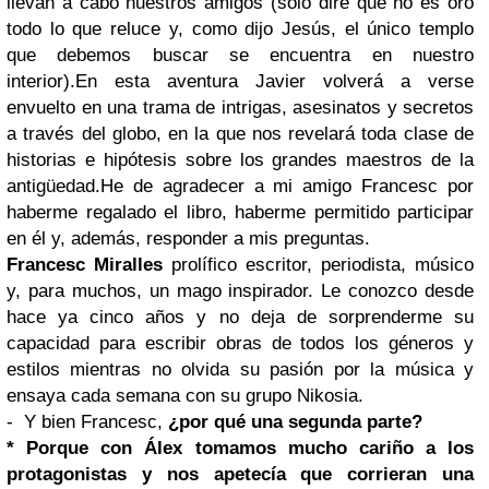
llevan a cabo nuestros amigos (sólo diré que no es oro
todo lo que reluce y, como dijo Jesús, el único templo
que debemos buscar se encuentra en nuestro
interior).
En esta aventura Javier volverá a verse
envuelto en una trama de intrigas, asesinatos y secretos
a través del globo, en la que nos revelará toda clase de
historias e hipótesis sobre los grandes maestros de la
antigüedad.
He de agradecer a mi amigo Francesc por
haberme regalado el libro, haberme permitido participar
en él y, además, responder a mis preguntas.
Francesc Miralles
prolífico escritor, periodista, músico
y, para muchos, un mago inspirador. Le conozco desde
hace ya cinco años y no deja de sorprenderme su
capacidad para escribir obras de todos los géneros y
estilos mientras no olvida su pasión por la música y
ensaya cada semana con su grupo Nikosia.
- Y bien Francesc,
¿por qué una segunda parte?
* Porque con Álex tomamos mucho cariño a los
protagonistas y nos apetecía que corrieran una