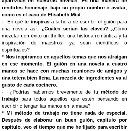
aparezcan en nuestras novelas. Es una manera de
rendirles homenaje, bajo su propio nombre o avatar,
como es el caso de Elisabeth Mist.
- En qué te
inspiras
a la hora de escribir el guión para
una novela así.
¿Cuáles serían las claves?
¿Cómo
mezclar con éxito un thriller, una historia romántica y la
inspiración de maestros, ya sean científicos o
espirituales?
* Nos inspiramos en aquellos temas que nos atraigan
en ese momento. El guión en una novela a cuatro
manos se hace con muchas reuniones de amigos y
una tetera bien llena. La mezcla de ingredientes va al
gusto de cada cocinero.
- ¿Podrías hablarnos brevemente de tu
método de
trabajo
para todos aquellos que estén pensando en
escribir o tengan las manos en la masa?
* Mi método de trabajo no tiene nada de especial.
Después de elaborar un buen guión, capítulo por
capítulo, veo el tiempo que me he fijado para escribir