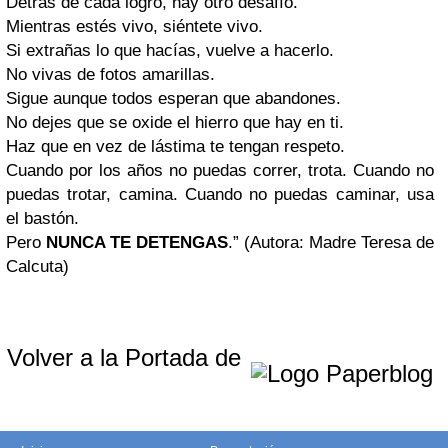
Detrás de cada logro, hay otro desafío.
Mientras estés vivo, siéntete vivo.
Si extrañas lo que hacías, vuelve a hacerlo.
No vivas de fotos amarillas.
Sigue aunque todos esperan que abandones.
No dejes que se oxide el hierro que hay en ti.
Haz que en vez de lástima te tengan respeto.
Cuando por los años no puedas correr, trota. Cuando no
puedas trotar, camina. Cuando no puedas caminar, usa
el bastón.
Pero
NUNCA TE DETENGAS
.” (Autora: Madre Teresa de
Calcuta)
Volver a la Portada de