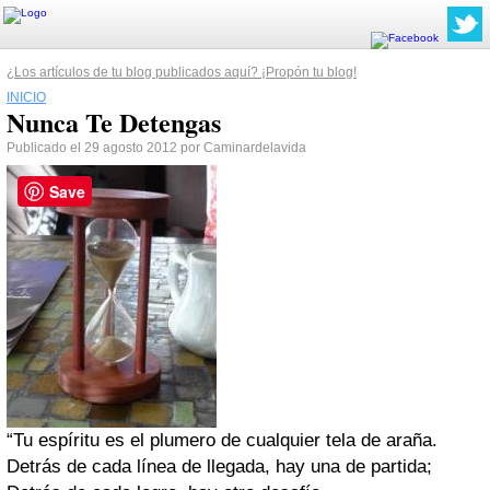
¿Los artículos de tu blog publicados aquí? ¡Propón tu blog!
INICIO
Nunca Te Detengas
Publicado el 29 agosto 2012 por Caminardelavida
Save
“Tu espíritu es el plumero de cualquier tela de araña.
Detrás de cada línea de llegada, hay una de partida;