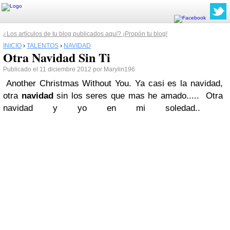
¿Los artículos de tu blog publicados aquí? ¡Propón tu blog!
INICIO
›
TALENTOS
›
NAVIDAD
Otra Navidad Sin Ti
Publicado el 11 diciembre 2012 por Marylin196
Another
Christmas Without You.
Ya casi es la navidad,
otra
navidad
sin los seres que mas he amado..... Otra
navidad y yo en mi soledad..