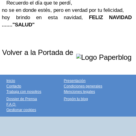
Recuerdo el día que te perdí,
no se en donde estés, pero en verdad por tu felicidad,
hoy brindo en esta navidad,
FELIZ NAVIDAD
......."SALUD"
Volver a la Portada de
Inicio
Presentación
Contacto
Condiciones generales
Trabaja con nosotros
Menciones legales
Dossier de Prensa
Propón tu blog
F.A.Q.
Gestionar cookies