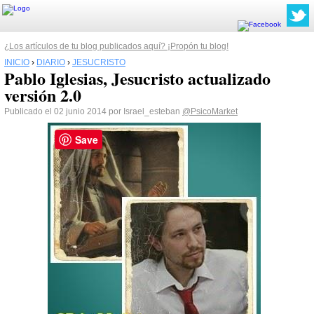
¿Los artículos de tu blog publicados aquí? ¡Propón tu blog!
INICIO
›
DIARIO
›
JESUCRISTO
Pablo Iglesias, Jesucristo actualizado
versión 2.0
Publicado el 02 junio 2014 por Israel_esteban
@PsicoMarket
Save