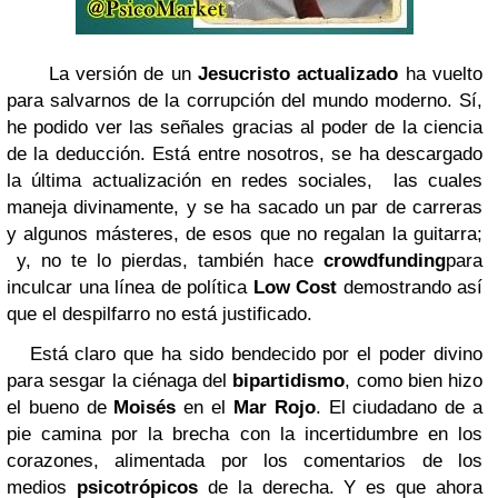
La versión de un
Jesucristo actualizado
ha vuelto
para salvarnos de la corrupción del mundo moderno. Sí,
he podido ver las señales gracias al poder de la ciencia
de la deducción. Está entre nosotros, se ha descargado
la última actualización en redes sociales, las cuales
maneja divinamente, y se ha sacado un par de carreras
y algunos másteres, de esos que no regalan la guitarra;
y, no te lo pierdas, también hace
crowdfunding
para
inculcar una línea de política
Low Cost
demostrando así
que el despilfarro no está justificado.
Está claro que ha sido bendecido por el poder divino
para sesgar la ciénaga del
bipartidismo
, como bien hizo
el bueno de
Moisés
en el
Mar Rojo
. El ciudadano de a
pie camina por la brecha con la incertidumbre en los
corazones, alimentada por los comentarios de los
medios
psicotrópicos
de la derecha. Y es que ahora