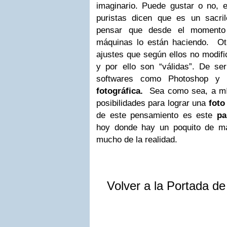
imaginario. Puede gustar o no, 
puristas dicen que es un sacri
pensar que desde el momento
máquinas lo están haciendo.
Ot
ajustes que según ellos no modifi
y por ello son “válidas”. De ser
softwares como Photoshop 
fotográfica.
Sea como sea, a mí 
posibilidades para lograr una
fot
de este pensamiento es este
pa
hoy donde hay un poquito de ma
mucho de la realidad.
Volver a la Portada d