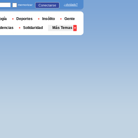
memorizar
¿olvidado?
Conectarse
ogía
Deportes
Insólito
Gente
dencias
Solidaridad
Más Temas