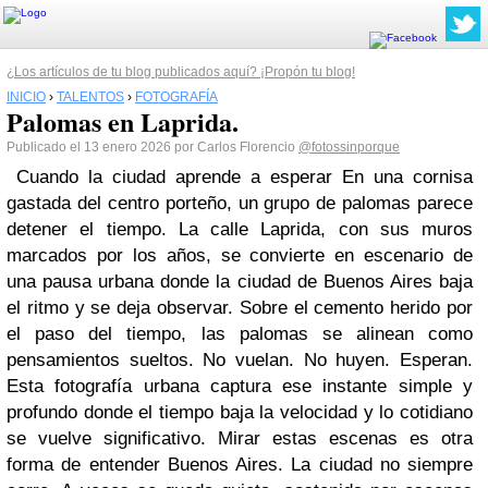
¿Los artículos de tu blog publicados aquí? ¡Propón tu blog!
INICIO
›
TALENTOS
›
FOTOGRAFÍA
Palomas en Laprida.
Publicado el 13 enero 2026 por Carlos Florencio
@fotossinporque
Cuando la ciudad aprende a esperar En una cornisa
gastada del centro porteño, un grupo de palomas parece
detener el tiempo. La calle Laprida, con sus muros
marcados por los años, se convierte en escenario de
una pausa urbana donde la ciudad de Buenos Aires baja
el ritmo y se deja observar. Sobre el cemento herido por
el paso del tiempo, las palomas se alinean como
pensamientos sueltos. No vuelan. No huyen. Esperan.
Esta fotografía urbana captura ese instante simple y
profundo donde el tiempo baja la velocidad y lo cotidiano
se vuelve significativo. Mirar estas escenas es otra
forma de entender Buenos Aires. La ciudad no siempre