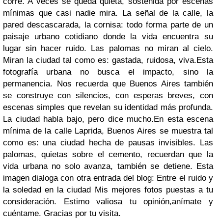
corre. A veces se queda quieta, sostenida por escenas
mínimas que casi nadie mira. La señal de la calle, la
pared descascarada, la cornisa: todo forma parte de un
paisaje urbano cotidiano donde la vida encuentra su
lugar sin hacer ruido. Las palomas no miran al cielo.
Miran la ciudad tal como es: gastada, ruidosa, viva.Esta
fotografía urbana no busca el impacto, sino la
permanencia. Nos recuerda que Buenos Aires también
se construye con silencios, con esperas breves, con
escenas simples que revelan su identidad más profunda.
La ciudad habla bajo, pero dice mucho.En esta escena
mínima de la calle Laprida, Buenos Aires se muestra tal
como es: una ciudad hecha de pausas invisibles. Las
palomas, quietas sobre el cemento, recuerdan que la
vida urbana no solo avanza, también se detiene. Esta
imagen dialoga con otra entrada del blog: Entre el ruido y
la soledad en la ciudad Mis mejores fotos puestas a tu
consideración. Estimo valiosa tu opinión,anímate y
cuéntame. Gracias por tu visita.