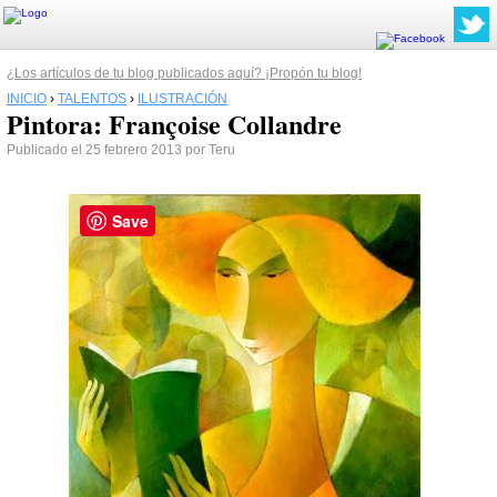
¿Los artículos de tu blog publicados aquí? ¡Propón tu blog!
INICIO
›
TALENTOS
›
ILUSTRACIÓN
Pintora: Françoise Collandre
Publicado el 25 febrero 2013 por Teru
Save