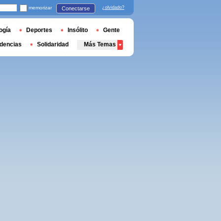
memorizar
¿olvidado?
Conectarse
ogía
Deportes
Insólito
Gente
dencias
Solidaridad
Más Temas