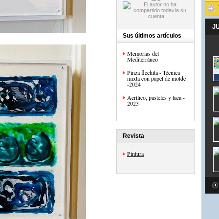
J
Sus últimos artículos
Memorias del
Mediterráneo
Pinza flechita - Técnica
mixta con papel de molde
-2024
Acrílico, pasteles y laca -
2023
Revista
Pintura