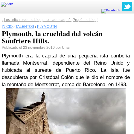
¿Los artículos de tu blog publicados aquí? ¡Propón tu blog!
INICIO
›
TALENTOS
›
PLYMOUTH
Plymouth, la crueldad del volcán
Soufriere Hills.
Publicado el 23 noviembre 2010 por Unai
Plymouth
era la capital de una pequeña isla caribeña
llamada Montserrat, dependiente del Reino Unido y
hubicada al sureste de Puerto Rico. La isla fue
descubierta por Cristóbal Colón que le dio el nombre de
la montaña de Montserrat, cerca de Barcelona, en 1493.