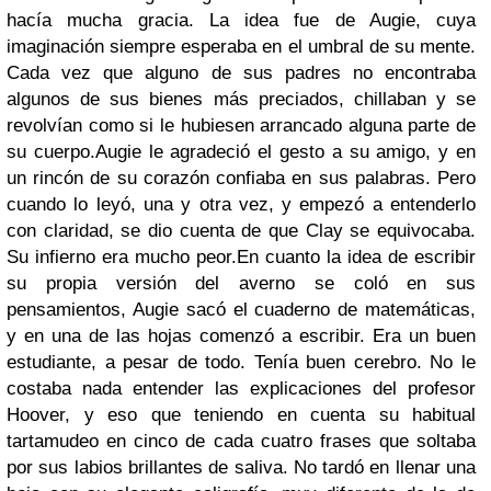
hacía mucha gracia. La idea fue de Augie, cuya
imaginación siempre esperaba en el umbral de su mente.
Cada vez que alguno de sus padres no encontraba
algunos de sus bienes más preciados, chillaban y se
revolvían como si le hubiesen arrancado alguna parte de
su cuerpo.
Augie le agradeció el gesto a su amigo, y en
un rincón de su corazón confiaba en sus palabras. Pero
cuando lo leyó, una y otra vez, y empezó a entenderlo
con claridad, se dio cuenta de que Clay se equivocaba.
Su infierno era mucho peor.
En cuanto la idea de escribir
su propia versión del averno se coló en sus
pensamientos, Augie sacó el cuaderno de matemáticas,
y en una de las hojas comenzó a escribir. Era un buen
estudiante, a pesar de todo. Tenía buen cerebro. No le
costaba nada entender las explicaciones del profesor
Hoover, y eso que teniendo en cuenta su habitual
tartamudeo en cinco de cada cuatro frases que soltaba
por sus labios brillantes de saliva. No tardó en llenar una