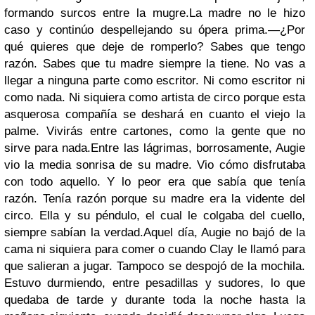
formando surcos entre la mugre.
La madre no le hizo
caso y continúo despellejando su ópera prima.
—¿Por
qué quieres que deje de romperlo? Sabes que tengo
razón. Sabes que tu madre siempre la tiene. No vas a
llegar a ninguna parte como escritor. Ni como escritor ni
como nada. Ni siquiera como artista de circo porque esta
asquerosa compañía se deshará en cuanto el viejo la
palme. Vivirás entre cartones, como la gente que no
sirve para nada.
Entre las lágrimas, borrosamente, Augie
vio la media sonrisa de su madre. Vio cómo disfrutaba
con todo aquello. Y lo peor era que sabía que tenía
razón. Tenía razón porque su madre era la vidente del
circo. Ella y su péndulo, el cual le colgaba del cuello,
siempre sabían la verdad.
Aquel día, Augie no bajó de la
cama ni siquiera para comer o cuando Clay le llamó para
que salieran a jugar. Tampoco se despojó de la mochila.
Estuvo durmiendo, entre pesadillas y sudores, lo que
quedaba de tarde y durante toda la noche hasta la