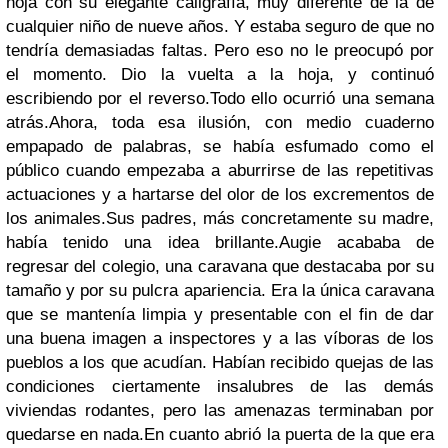
hoja con su elegante caligrafía, muy diferente de la de
cualquier niño de nueve años. Y estaba seguro de que no
tendría demasiadas faltas. Pero eso no le preocupó por
el momento. Dio la vuelta a la hoja, y continuó
escribiendo por el reverso.
Todo ello ocurrió una semana
atrás.
Ahora, toda esa ilusión, con medio cuaderno
empapado de palabras, se había esfumado como el
público cuando empezaba a aburrirse de las repetitivas
actuaciones y a hartarse del olor de los excrementos de
los animales.
Sus padres, más concretamente su madre,
había tenido una idea brillante.
Augie acababa de
regresar del colegio, una caravana que destacaba por su
tamaño y por su pulcra apariencia. Era la única caravana
que se mantenía limpia y presentable con el fin de dar
una buena imagen a inspectores y a las víboras de los
pueblos a los que acudían. Habían recibido quejas de las
condiciones ciertamente insalubres de las demás
viviendas rodantes, pero las amenazas terminaban por
quedarse en nada.
En cuanto abrió la puerta de la que era