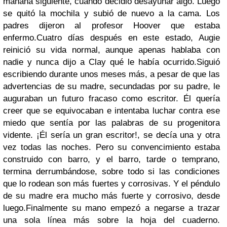
mañana siguiente, cuando decidió desayunar algo. Luego
se quitó la mochila y subió de nuevo a la cama. Los
padres dijeron al profesor Hoover que estaba
enfermo.
Cuatro días después en este estado, Augie
reinició su vida normal, aunque apenas hablaba con
nadie y nunca dijo a Clay qué le había ocurrido.
Siguió
escribiendo durante unos meses más, a pesar de que las
advertencias de su madre, secundadas por su padre, le
auguraban un futuro fracaso como escritor. Él quería
creer que se equivocaban e intentaba luchar contra ese
miedo que sentía por las palabras de su progenitora
vidente. ¡Él sería un gran escritor!, se decía una y otra
vez todas las noches. Pero su convencimiento estaba
construido con barro, y el barro, tarde o temprano,
termina derrumbándose, sobre todo si las condiciones
que lo rodean son más fuertes y corrosivas. Y el péndulo
de su madre era mucho más fuerte y corrosivo, desde
luego.
Finalmente su mano empezó a negarse a trazar
una sola línea más sobre la hoja del cuaderno.