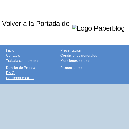
Volver a la Portada de
Inicio
Presentación
Contacto
Condiciones generales
Trabaja con nosotros
Menciones legales
Dossier de Prensa
Propón tu blog
F.A.Q.
Gestionar cookies