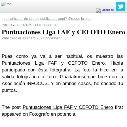
¿Los artículos de tu blog publicados aquí? ¡Propón tu blog!
INICIO
›
TALENTOS
›
FOTOGRAFÍA
Puntuaciones Liga FAF y CEFOTO Enero
Publicado el 30 enero 2024 por Aayllon86
Pues como ya va a ser habitual, os muestro las
Puntuaciones Liga FAF y CEFOTO Enero. Había
participado con ésta fotografía: La foto la hice en la
salida fotográfica a Torre Guadalmesí que hice con la
Asociación iNFOCUS. Y en ambos casos, he sacado 16
puntos.
The post
Puntuaciones Liga FAF y CEFOTO Enero
first
appeared on
Fotografo en potencia
.