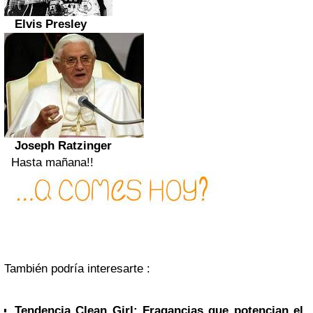
Elvis Presley
Joseph Ratzinger
Hasta mañana!!
También podría interesarte :
Tendencia Clean Girl: Fragancias que potencian el