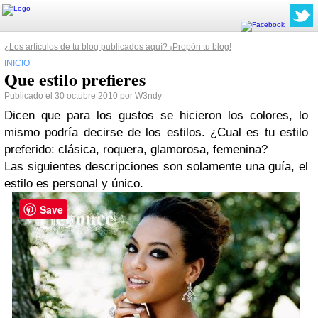
¿Los artículos de tu blog publicados aquí? ¡Propón tu blog!
INICIO
Que estilo prefieres
Publicado el 30 octubre 2010 por W3ndy
Dicen que para los gustos se hicieron los colores, lo
mismo podría decirse de los estilos. ¿Cual es tu estilo
preferido: clásica, roquera, glamorosa, femenina?
Las siguientes descripciones son solamente una guía, el
estilo es personal y único.
Save