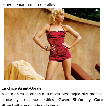
experimentar con otros estilos.
La chica Avant-Garde
A esta chica le encanta la moda pero sigue sus propias
modas y crea sus estilos.
Gwen Stefani
y
Cate
Blanchett
son este tipo de divas.