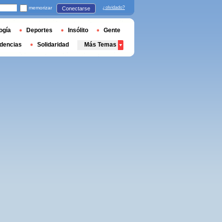
memorizar
¿olvidado?
Conectarse
ogía
Deportes
Insólito
Gente
dencias
Solidaridad
Más Temas