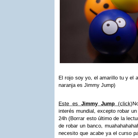
El rojo soy yo, el amarillo tu y e
naranja es Jimmy Jump)
Este es
Jimmy Jump
(click)
N
interés mundial, excepto robar u
24h (Borrar esto último de la lect
de robar un banco, muahahahaha
necesito que acabe ya el curso pa