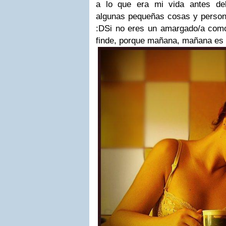
a lo que era mi vida antes del
algunas pequeñas cosas y person
:DSi no eres un amargado/a como 
finde, porque mañana, mañana 