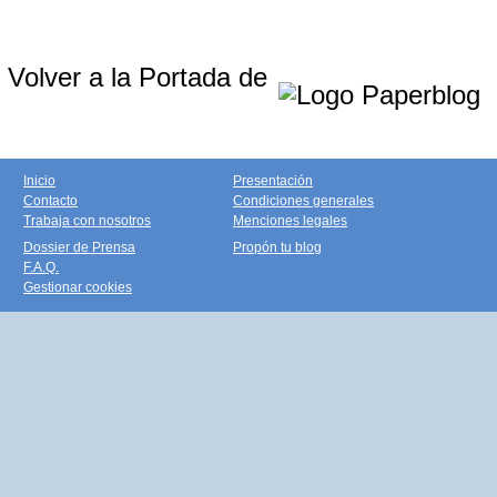
Volver a la Portada de
Inicio
Presentación
Contacto
Condiciones generales
Trabaja con nosotros
Menciones legales
Dossier de Prensa
Propón tu blog
F.A.Q.
Gestionar cookies