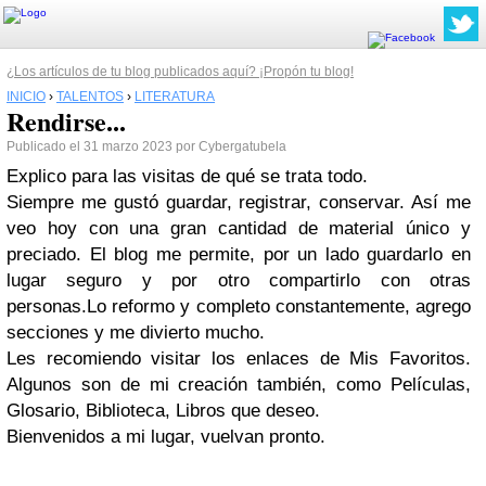
¿Los artículos de tu blog publicados aquí? ¡Propón tu blog!
INICIO
›
TALENTOS
›
LITERATURA
Rendirse...
Publicado el 31 marzo 2023 por Cybergatubela
Explico para las visitas de qué se trata todo.
Siempre me gustó guardar, registrar, conservar. Así me
veo hoy con una gran cantidad de material único y
preciado. El blog me permite, por un lado guardarlo en
lugar seguro y por otro compartirlo con otras
personas.Lo reformo y completo constantemente, agrego
secciones y me divierto mucho.
Les recomiendo visitar los enlaces de Mis Favoritos.
Algunos son de mi creación también, como Películas,
Glosario, Biblioteca, Libros que deseo.
Bienvenidos a mi lugar, vuelvan pronto.