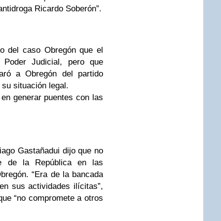
antidroga Ricardo Soberón”.
jo del caso Obregón que el
l Poder Judicial, pero que
aró a Obregón del partido
su situación legal.
 en generar puentes con las
iago Gastañadui dijo que no
te de la República en las
Obregón. “Era de la bancada
n sus actividades ilícitas”,
 que “no compromete a otros