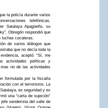
e la policía durante varios
ersaciones telefónicas.
der Satalaya Apagüeño, su
ky”, Obregón respondió que
 luchas cocaleras.
ción de varios diálogos que
straba que no decía toda la
 evidencia, aceptó: “Sí, me
s actividades políticas y
 mas no de las actividades
n formulada por la fiscalía
ación con el terrorismo. La
 Satalaya, ex seguridad y ex
irmó una “carta de sujeción”
jefe senderista del valle de
ro (Vraem), Víctor Quispe