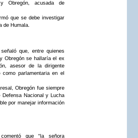
cy Obregón, acusada de
irmó que se debe investigar
ña de Humala.
 señaló que, entre quienes
y Obregón se hallaría el ex
ón, asesor de la dirigente
 como parlamentaria en el
resal, Obregón fue siempre
e Defensa Nacional y Lucha
ble por manejar información
u comentó que “la señora