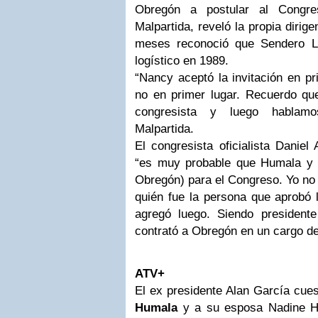
Obregón a postular al Congre
Malpartida, reveló la propia dirig
meses reconoció que Sendero 
logístico en 1989.
“Nancy aceptó la invitación en pr
no en primer lugar. Recuerdo q
congresista y luego hablamo
Malpartida.
El congresista oficialista Daniel
“es muy probable que Humala y 
Obregón) para el Congreso. Yo no p
quién fue la persona que aprobó 
agregó luego. Siendo presidente 
contrató a Obregón en un cargo de
ATV+
El ex presidente Alan García cue
Humala
y a su esposa Nadine He