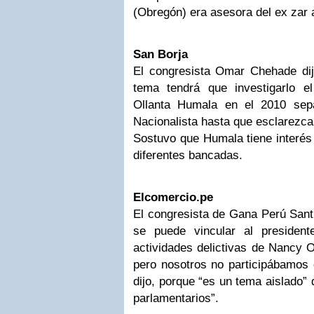
(Obregón) era asesora del ex zar 
San Borja
El congresista Omar Chehade di
tema tendrá que investigarlo e
Ollanta Humala en el 2010 sep
Nacionalista hasta que esclarezca 
Sostuvo que Humala tiene interés
diferentes bancadas.
Elcomercio.pe
El congresista de Gana Perú Sant
se puede vincular al presiden
actividades delictivas de Nancy 
pero nosotros no participábamos e
dijo, porque “es un tema aislado”
parlamentarios”.