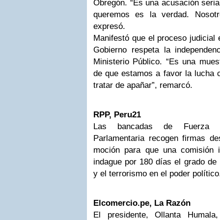
Obregón. “Es una acusación seria
queremos es la verdad. Nosotr
expresó.
Manifestó que el proceso judicial 
Gobierno respeta la independenc
Ministerio Público. “Es una mues
de que estamos a favor la lucha c
tratar de apañar”, remarcó.
RPP, Peru21
Las bancadas de Fuerza P
Parlamentaria recogen firmas de
moción para que una comisión i
indague por 180 días el grado de 
y el terrorismo en el poder político
Elcomercio.pe, La Razón
El presidente, Ollanta Humala