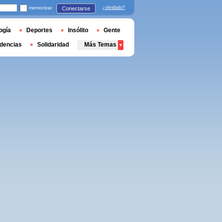
memorizar
¿olvidado?
Conectarse
ogía
Deportes
Insólito
Gente
dencias
Solidaridad
Más Temas