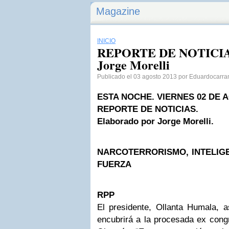
Magazine
INICIO
REPORTE DE NOTICIAS
Jorge Morelli
Publicado el 03 agosto 2013 por Eduardocarr
ESTA NOCHE. VIERNES 02 DE A
REPORTE DE NOTICIAS.
Elaborado por Jorge Morelli.
NARCOTERRORISMO, INTELIGE
FUERZA
RPP
El presidente, Ollanta Humala, 
encubrirá a la procesada ex cong