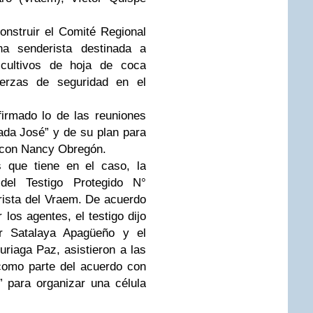
onstruir el Comité Regional
a senderista destinada a
 cultivos de hoja de coca
uerzas de seguridad en el
firmado lo de las reuniones
ada José” y de su plan para
d con Nancy Obregón.
s que tiene en el caso, la
 del Testigo Protegido N°
rista del Vraem. De acuerdo
los agentes, el testigo dijo
er Satalaya Apagüeño y el
riaga Paz, asistieron a las
como parte del acuerdo con
” para organizar una célula