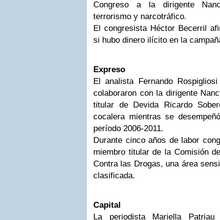
Congreso a la dirigente Nan
terrorismo y narcotráfico.
El congresista Héctor Becerril af
si hubo dinero ilícito en la campa
Expreso
El analista Fernando Rospigliosi
colaboraron con la dirigente Nanc
titular de Devida Ricardo Sober
cocalera mientras se desempeñó
período 2006-2011.
Durante cinco años de labor cong
miembro titular de la Comisión d
Contra las Drogas, una área sensi
clasificada.
Capital
La periodista Mariella Patria